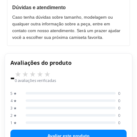
Dúvidas e atendimento
Caso tenha dúvidas sobre tamanho, modelagem ou
qualquer outra informação sobre a peça, entre em
contato com nosso atendimento. Será um prazer ajudar
você a escolher sua próxima camiseta favorita.
Avaliações do produto
-
0 avaliações verificadas
5 ★
0
4 ★
0
3 ★
0
2 ★
0
1 ★
0
Avaliar este produto