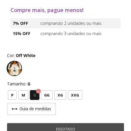
Compre mais, pague menos!
7% OFF
comprando 2 unidades ou mais
15% OFF
comprando 3 unidades ou mais
Cor:
Off White
Tamanho:
G
G
P
M
GG
XG
XXG
Guia de medidas