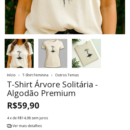
Início
T-Shirt Feminina
Outros Temas
T-Shirt Árvore Solitária -
Algodão Premium
R$59,90
4
x de
R$14,98
sem juros
Ver mais detalhes