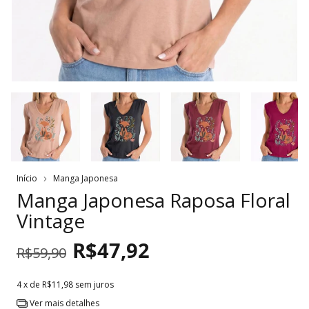
Início
Manga Japonesa
Manga Japonesa Raposa Floral
Vintage
R$47,92
R$59,90
4
x de
R$11,98
sem juros
Ver mais detalhes