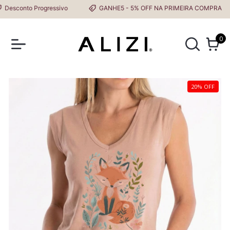
sconto Progressivo
GANHE5 - 5% OFF NA PRIMEIRA COMPRA
0
20% OFF