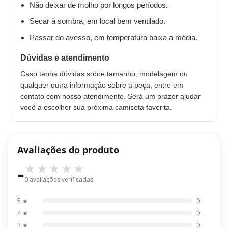
Não deixar de molho por longos períodos.
Secar à sombra, em local bem ventilado.
Passar do avesso, em temperatura baixa a média.
Dúvidas e atendimento
Caso tenha dúvidas sobre tamanho, modelagem ou
qualquer outra informação sobre a peça, entre em
contato com nosso atendimento. Será um prazer ajudar
você a escolher sua próxima camiseta favorita.
Avaliações do produto
-
0 avaliações verificadas
5 ★
0
4 ★
0
3 ★
0