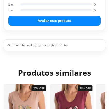
2 ★
0
1 ★
0
Avaliar este produto
Ainda não há avaliações para este produto.
Produtos similares
20% OFF
20% OFF