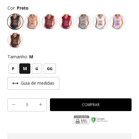
Cor:
Preto
Tamanho:
M
M
P
G
GG
Guia de medidas