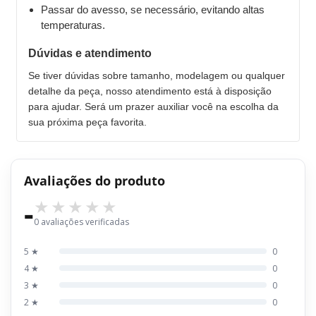
Passar do avesso, se necessário, evitando altas
temperaturas.
Dúvidas e atendimento
Se tiver dúvidas sobre tamanho, modelagem ou qualquer
detalhe da peça, nosso atendimento está à disposição
para ajudar. Será um prazer auxiliar você na escolha da
sua próxima peça favorita.
Avaliações do produto
-
0 avaliações verificadas
5 ★
0
4 ★
0
3 ★
0
2 ★
0