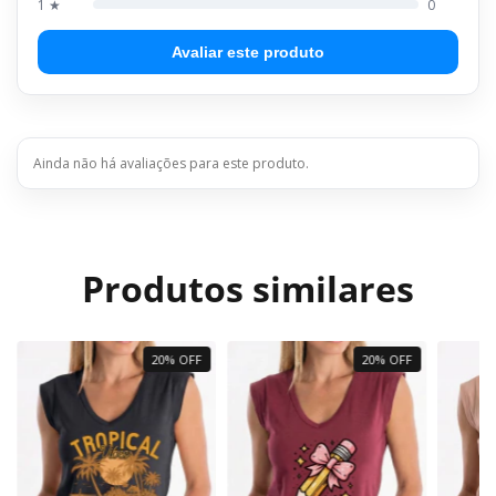
1 ★
0
Avaliar este produto
Ainda não há avaliações para este produto.
Produtos similares
20% OFF
20% OFF