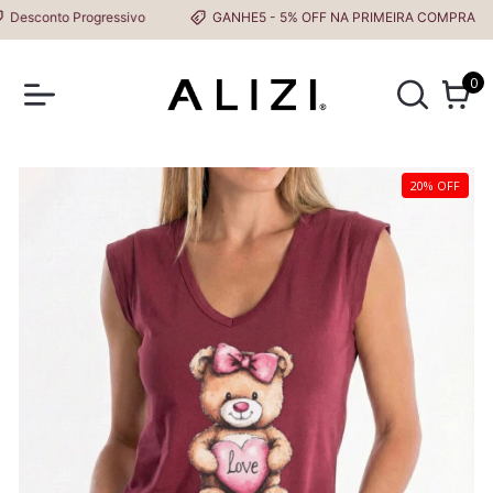
sconto Progressivo
GANHE5 - 5% OFF NA PRIMEIRA COMPRA
0
20% OFF