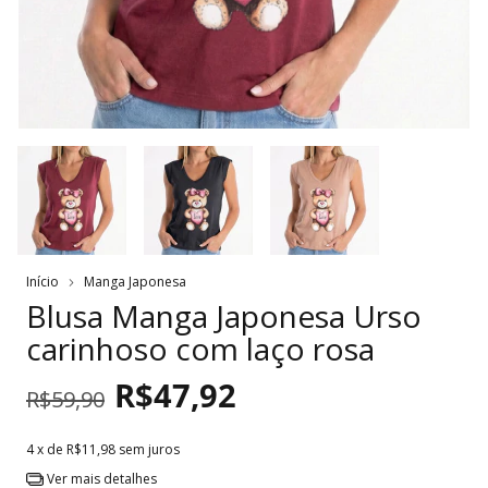
Início
Manga Japonesa
Blusa Manga Japonesa Urso
carinhoso com laço rosa
R$47,92
R$59,90
4
x de
R$11,98
sem juros
Ver mais detalhes