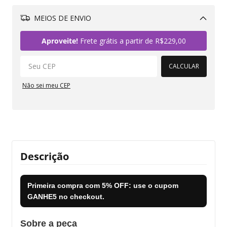
MEIOS DE ENVIO
Alterar CEP
Aproveite!
Frete grátis a partir de
R$229,00
CALCULAR
Não sei meu CEP
Descrição
Primeira compra com
5% OFF
: use o cupom
GANHE5
no checkout.
Sobre a peça