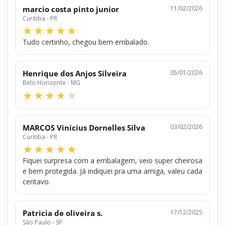
marcio costa pinto junior
11/02/2026
Curitiba - PR
Tudo certinho, chegou bem embalado.
Henrique dos Anjos Silveira
05/01/2026
Belo Horizonte - MG
MARCOS Vinícius Dornelles Silva
03/02/2026
Curitiba - PR
Fiquei surpresa com a embalagem, veio super cheirosa
e bem protegida. Já indiquei pra uma amiga, valeu cada
centavo.
Patricia de oliveira s.
17/12/2025
São Paulo - SP