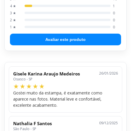
4 ★
1
3 ★
0
2 ★
0
1 ★
0
Avaliar este produto
Gisele Karina Araujo Medeiros
26/01/2026
Osasco - SP
Gostei muito da estampa, é exatamente como
aparece nas fotos. Material leve e confortável,
excelente acabamento.
Nathalia F Santos
09/12/2025
São Paulo - SP