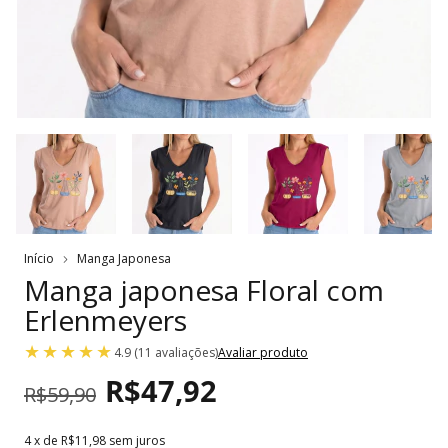
Início
Manga Japonesa
Manga japonesa Floral com
Erlenmeyers
4.9 (11 avaliações)
Avaliar produto
R$47,92
R$59,90
4
x de
R$11,98
sem juros