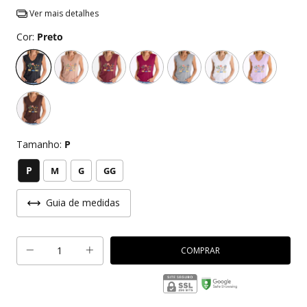
Ver mais detalhes
Cor:
Preto
Tamanho:
P
P
M
G
GG
Guia de medidas