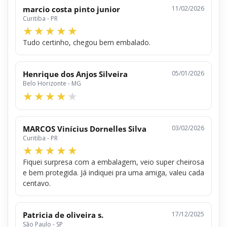
marcio costa pinto junior
11/02/2026
Curitiba - PR
Tudo certinho, chegou bem embalado.
Henrique dos Anjos Silveira
05/01/2026
Belo Horizonte - MG
MARCOS Vinícius Dornelles Silva
03/02/2026
Curitiba - PR
Fiquei surpresa com a embalagem, veio super cheirosa
e bem protegida. Já indiquei pra uma amiga, valeu cada
centavo.
Patricia de oliveira s.
17/12/2025
São Paulo - SP