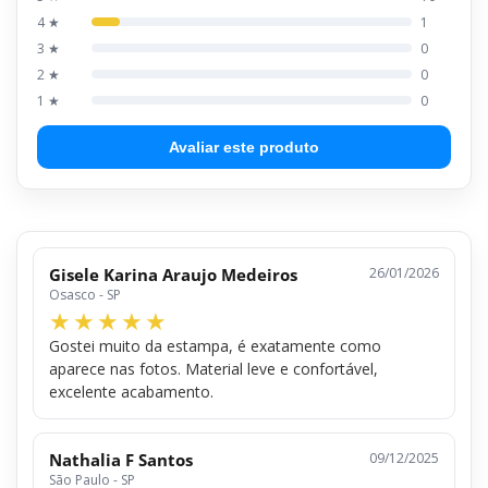
4 ★
1
3 ★
0
2 ★
0
1 ★
0
Avaliar este produto
Gisele Karina Araujo Medeiros
26/01/2026
Osasco - SP
Gostei muito da estampa, é exatamente como
aparece nas fotos. Material leve e confortável,
excelente acabamento.
Nathalia F Santos
09/12/2025
São Paulo - SP