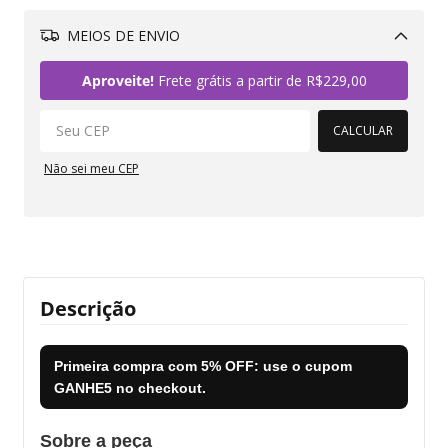
MEIOS DE ENVIO
Alterar CEP
Aproveite!
Frete grátis a partir de
R$229,00
CALCULAR
Não sei meu CEP
Descrição
Primeira compra com
5% OFF
: use o cupom
GANHE5
no checkout.
Sobre a peça