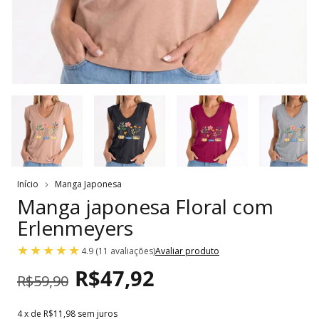
Início
Manga Japonesa
Manga japonesa Floral com
Erlenmeyers
4.9 (11 avaliações)
Avaliar produto
R$47,92
R$59,90
4
x de
R$11,98
sem juros