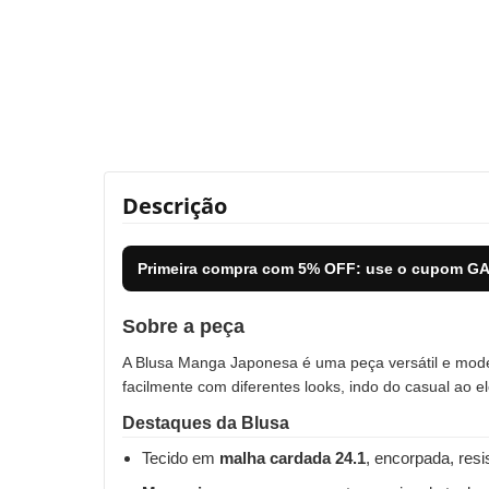
Descrição
Primeira compra com
5% OFF
: use o cupom
GA
Sobre a peça
A Blusa Manga Japonesa é uma peça versátil e modern
facilmente com diferentes looks, indo do casual ao e
Destaques da Blusa
Tecido em
malha cardada 24.1
, encorpada, resi