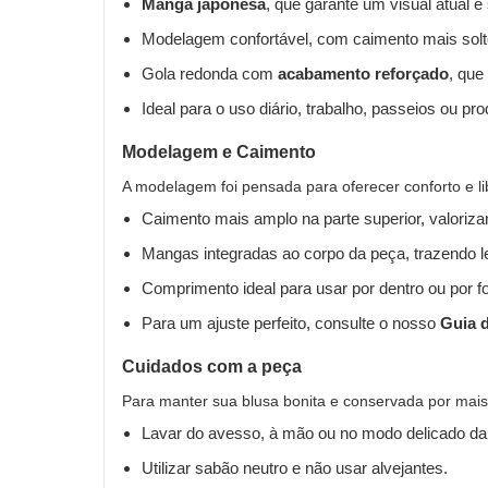
Manga japonesa
, que garante um visual atual e 
Modelagem confortável, com caimento mais solto
Gola redonda com
acabamento reforçado
, que
Ideal para o uso diário, trabalho, passeios ou 
Modelagem e Caimento
A modelagem foi pensada para oferecer conforto e 
Caimento mais amplo na parte superior, valorizan
Mangas integradas ao corpo da peça, trazendo 
Comprimento ideal para usar por dentro ou por fo
Para um ajuste perfeito, consulte o nosso
Guia 
Cuidados com a peça
Para manter sua blusa bonita e conservada por mai
Lavar do avesso, à mão ou no modo delicado da
Utilizar sabão neutro e não usar alvejantes.