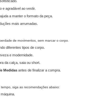
sofisticado.
 e agradável ao vestir.
 ajuda a manter o formato da peça.
produções mais arrumadas.
liberdade de movimentos, sem marcar o corpo.
do diferentes tipos de corpo.
leveza e modernidade.
ra da calça, saia ou short.
de Medidas
antes de finalizar a compra.
s tempo, siga as recomendações abaixo:
 máquina.