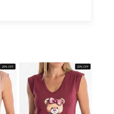
20% OFF
20% OFF