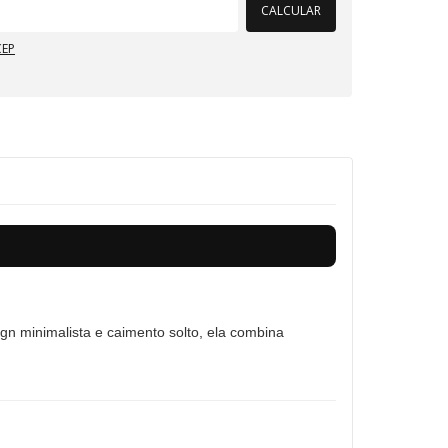
CALCULAR
CEP
gn minimalista e caimento solto, ela combina