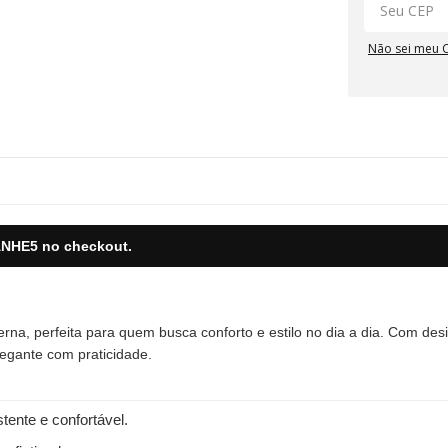
Não sei meu 
NHE5
no checkout.
a, perfeita para quem busca conforto e estilo no dia a dia. Com desi
legante com praticidade.
stente e confortável.