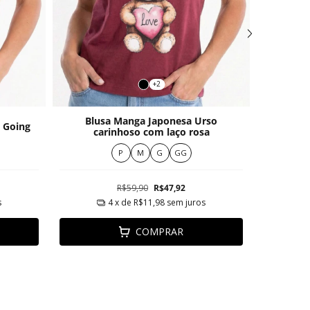
+2
Blusa Manga Japonesa Urso
Manga J
 Going
carinhoso com laço rosa
P
M
G
GG
R$59,90
R$47,92
s
4
x de
R$11,98
sem juros
COMPRAR