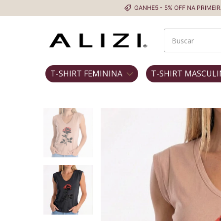
GANHE5 - 5% OFF NA PRIMEIRA COMPRA
T-SHIRT FEMININA
T-SHIRT MASCULI