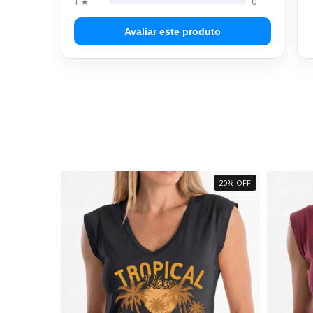
1 ★
0
Avaliar este produto
20% OFF
20% OFF