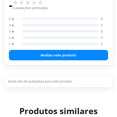
-
0 avaliações verificadas
5 ★
0
4 ★
0
3 ★
0
2 ★
0
1 ★
0
Avaliar este produto
Ainda não há avaliações para este produto.
Produtos similares