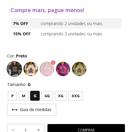
Compre mais, pague menos!
7% OFF
comprando 2 unidades ou mais
15% OFF
comprando 3 unidades ou mais
Cor:
Preto
Tamanho:
G
G
P
M
GG
XG
XXG
Guia de medidas