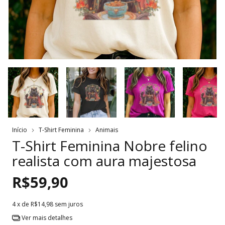
Início
T-Shirt Feminina
Animais
T-Shirt Feminina Nobre felino
realista com aura majestosa
R$59,90
4
x de
R$14,98
sem juros
Ver mais detalhes