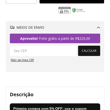
MEIOS DE ENVIO
Alterar CEP
Aproveite!
Frete grátis a partir de
R$229,00
CALCULAR
Não sei meu CEP
Descrição
Primeira compra com
5% OFF
: use o cupom