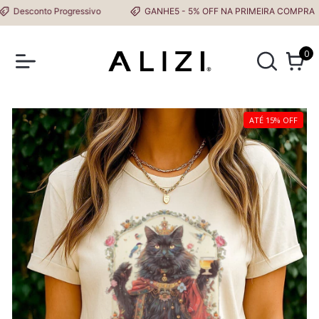
Desconto Progressivo
GANHE5 - 5% OFF NA PRIMEIRA COMPRA
0
ATÉ 15% OFF