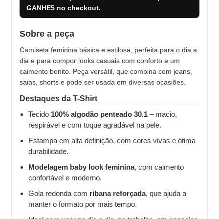
GANHE5
no checkout.
Sobre a peça
Camiseta feminina básica e estilosa, perfeita para o dia a
dia e para compor looks casuais com conforto e um
caimento bonito. Peça versátil, que combina com jeans,
saias, shorts e pode ser usada em diversas ocasiões.
Destaques da T-Shirt
Tecido
100% algodão penteado 30.1
– macio,
respirável e com toque agradável na pele.
Estampa em alta definição, com cores vivas e ótima
durabilidade.
Modelagem baby look feminina
, com caimento
confortável e moderno.
Gola redonda com
ribana reforçada
, que ajuda a
manter o formato por mais tempo.