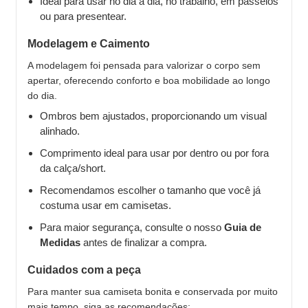
Ideal para usar no dia a dia, no trabalho, em passeios
ou para presentear.
Modelagem e Caimento
A modelagem foi pensada para valorizar o corpo sem
apertar, oferecendo conforto e boa mobilidade ao longo
do dia.
Ombros bem ajustados, proporcionando um visual
alinhado.
Comprimento ideal para usar por dentro ou por fora
da calça/short.
Recomendamos escolher o tamanho que você já
costuma usar em camisetas.
Para maior segurança, consulte o nosso
Guia de
Medidas
antes de finalizar a compra.
Cuidados com a peça
Para manter sua camiseta bonita e conservada por muito
mais tempo, siga as recomendações: