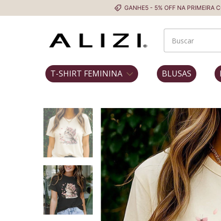
GANHE5 - 5% OFF NA PRIMEIRA COMPRA
T-SHIRT FEMININA
BLUSAS