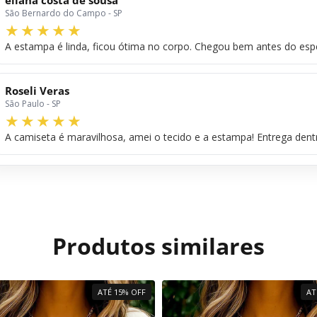
São Bernardo do Campo - SP
A estampa é linda, ficou ótima no corpo. Chegou bem antes do esp
Roseli Veras
São Paulo - SP
A camiseta é maravilhosa, amei o tecido e a estampa! Entrega dentr
Produtos similares
ATÉ 15% OFF
AT