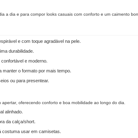
 dia a dia e para compor looks casuais com conforto e um caimento bon
spirável e com toque agradável na pele.
ima durabilidade.
 confortável e moderno.
 a manter o formato por mais tempo.
seios ou para presentear.
apertar, oferecendo conforto e boa mobilidade ao longo do dia.
l alinhado.
ra da calça/short.
 costuma usar em camisetas.