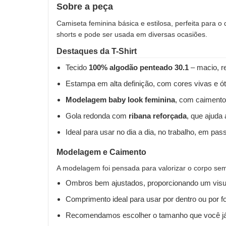
Sobre a peça
Camiseta feminina básica e estilosa, perfeita para o
shorts e pode ser usada em diversas ocasiões.
Destaques da T-Shirt
Tecido
100% algodão penteado 30.1
– macio, re
Estampa em alta definição, com cores vivas e ót
Modelagem baby look feminina
, com caimento
Gola redonda com
ribana reforçada
, que ajuda
Ideal para usar no dia a dia, no trabalho, em pas
Modelagem e Caimento
A modelagem foi pensada para valorizar o corpo sem 
Ombros bem ajustados, proporcionando um visua
Comprimento ideal para usar por dentro ou por fo
Recomendamos escolher o tamanho que você já