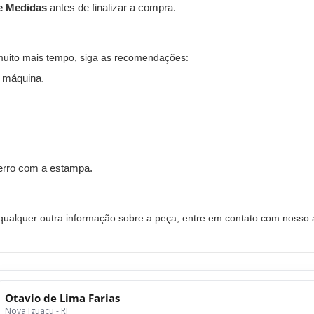
e Medidas
antes de finalizar a compra.
muito mais tempo, siga as recomendações:
 máquina.
ferro com a estampa.
alquer outra informação sobre a peça, entre em contato com nosso a
Otavio de Lima Farias
Nova Iguaçu - RJ