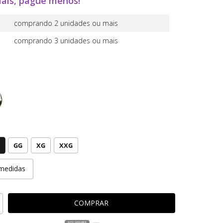
ais, pague menos!
comprando 2 unidades ou mais
comprando 3 unidades ou mais
GG
XG
XXG
medidas