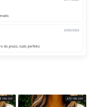
erado.
20/02/2026
o do prazo, tudo perfeito
É 15% OFF
ATÉ 15% OFF