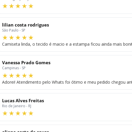
lilian costa rodrigues
São Paulo - SP
Camiseta linda, o tecido é macio e a estampa ficou ainda mais bonit
Vanessa Prado Gomes
Campinas - SP
Adorei! Atendimento pelo Whats foi ótimo e meu pedido chegou a
Lucas Alves Freitas
Rio de Janeiro - RJ
eliana costa de sousa