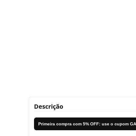
Descrição
Primeira compra com
5% OFF
: use o cupom
GA