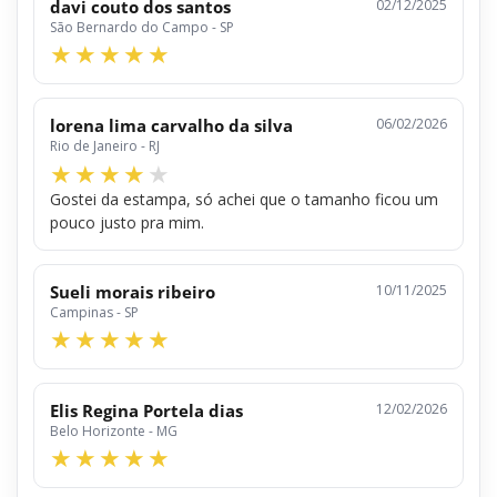
davi couto dos santos
02/12/2025
São Bernardo do Campo - SP
lorena lima carvalho da silva
06/02/2026
Rio de Janeiro - RJ
Gostei da estampa, só achei que o tamanho ficou um
pouco justo pra mim.
Sueli morais ribeiro
10/11/2025
Campinas - SP
Elis Regina Portela dias
12/02/2026
Belo Horizonte - MG