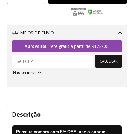
MEIOS DE ENVIO
Alterar CEP
Aproveite!
Frete grátis a partir de
R$229,00
CALCULAR
Não sei meu CEP
Descrição
Primeira compra com
5% OFF
: use o cupom