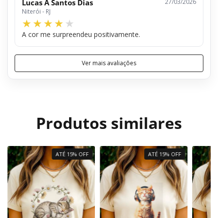
Lucas A Santos Dias
27/03/2026
Niterói - RJ
A cor me surpreendeu positivamente.
Ver mais avaliações
Produtos similares
ATÉ 15% OFF
ATÉ 15% OFF