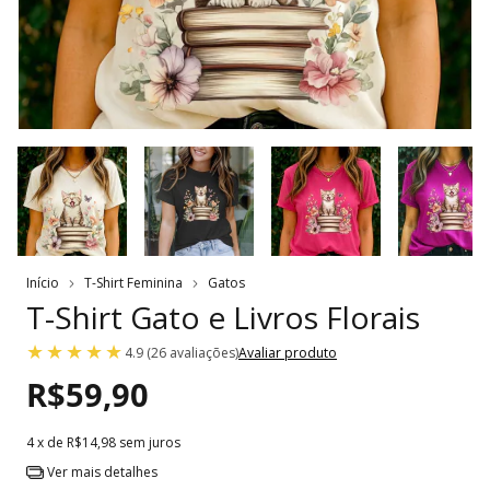
Início
T-Shirt Feminina
Gatos
T-Shirt Gato e Livros Florais
4.9 (26 avaliações)
Avaliar produto
R$59,90
4
x de
R$14,98
sem juros
Ver mais detalhes