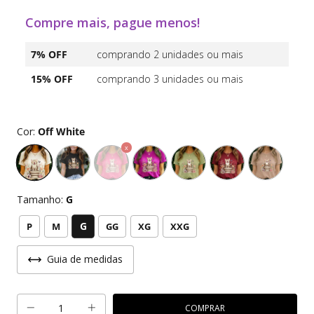
Compre mais, pague menos!
7% OFF
comprando 2 unidades ou mais
15% OFF
comprando 3 unidades ou mais
Cor:
Off White
Tamanho:
G
G
P
M
GG
XG
XXG
Guia de medidas