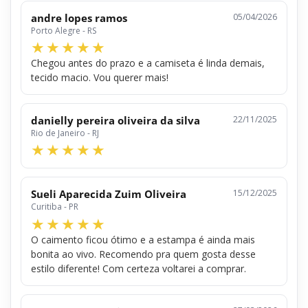
andre lopes ramos
05/04/2026
Porto Alegre - RS
Chegou antes do prazo e a camiseta é linda demais,
tecido macio. Vou querer mais!
danielly pereira oliveira da silva
22/11/2025
Rio de Janeiro - RJ
Sueli Aparecida Zuim Oliveira
15/12/2025
Curitiba - PR
O caimento ficou ótimo e a estampa é ainda mais
bonita ao vivo. Recomendo pra quem gosta desse
estilo diferente! Com certeza voltarei a comprar.