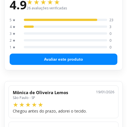
4.9
26 avaliações verificadas
5 ★
23
4 ★
3
3 ★
0
2 ★
0
1 ★
0
Avaliar este produto
Mônica de Oliveira Lemos
19/01/2026
São Paulo - SP
Chegou antes do prazo, adorei o tecido.