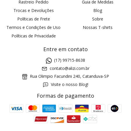
Rastreio Pedido
Guia de Medidas
Trocas e Devoluções
Blog
Políticas de Frete
Sobre
Termos e Condições de Uso
Nossas T-shirts
Políticas de Privacidade
Entre em contato
(17) 99715-8638
contato@alizi.com.br
Rua Olimpio Facundini 240, Catanduva-SP
Visite o nosso Blog!
Formas de pagamento
GANHE5
Cupom 1a compra:
a partir de R$ 229,00
Frete Grátis: