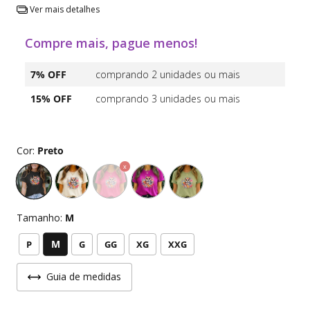
Ver mais detalhes
Compre mais, pague menos!
7% OFF
comprando 2 unidades ou mais
15% OFF
comprando 3 unidades ou mais
Cor:
Preto
Tamanho:
M
M
P
G
GG
XG
XXG
Guia de medidas