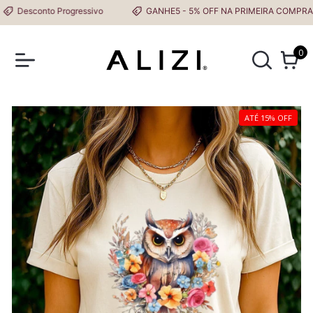
Desconto Progressivo
GANHE5 - 5% OFF NA PRIMEIRA COMPRA
0
ATÉ 15% OFF