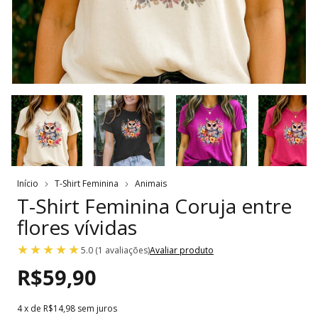
Início
T-Shirt Feminina
Animais
T-Shirt Feminina Coruja entre
flores vívidas
5.0 (1 avaliações)
Avaliar produto
R$59,90
4
x de
R$14,98
sem juros