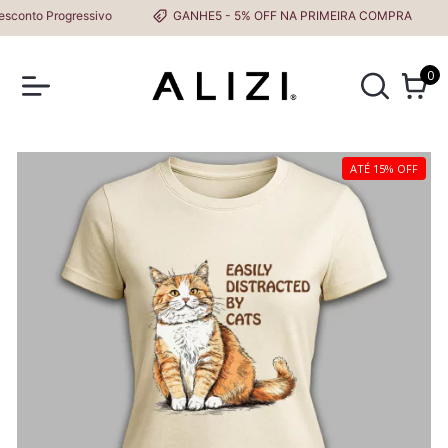
nto Progressivo
GANHE5 - 5% OFF NA PRIMEIRA COMPRA
0
ATÉ 15% OFF