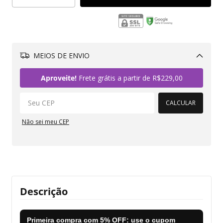
MEIOS DE ENVIO
Alterar CEP
Aproveite!
Frete grátis a partir de
R$229,00
CALCULAR
Não sei meu CEP
Descrição
Primeira compra com
5% OFF
: use o cupom