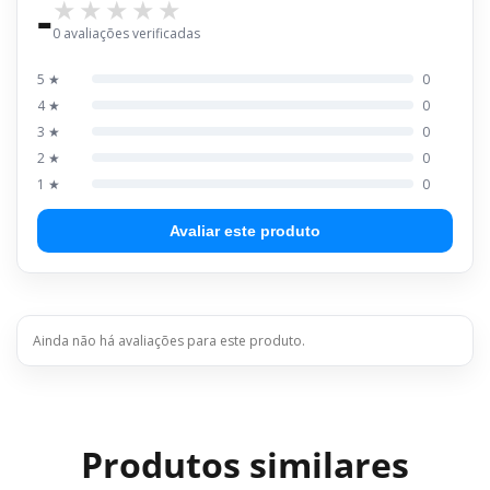
-
0 avaliações verificadas
5 ★
0
4 ★
0
3 ★
0
2 ★
0
1 ★
0
Avaliar este produto
Ainda não há avaliações para este produto.
Produtos similares