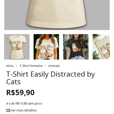
Início
T-Shirt Feminina
Animais
T-Shirt Easily Distracted by
Cats
R$59,90
4
x de
R$14,98
sem juros
Ver mais detalhes