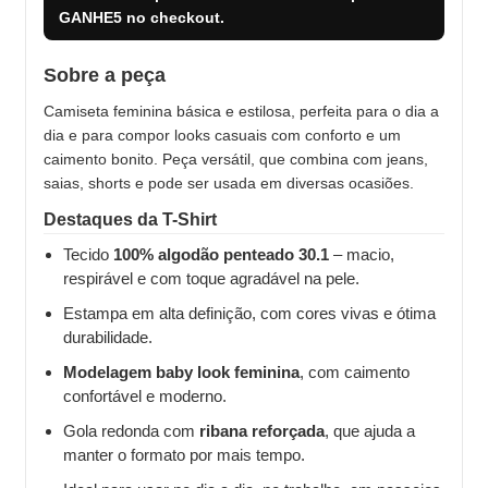
GANHE5
no checkout.
Sobre a peça
Camiseta feminina básica e estilosa, perfeita para o dia a
dia e para compor looks casuais com conforto e um
caimento bonito. Peça versátil, que combina com jeans,
saias, shorts e pode ser usada em diversas ocasiões.
Destaques da T-Shirt
Tecido
100% algodão penteado 30.1
– macio,
respirável e com toque agradável na pele.
Estampa em alta definição, com cores vivas e ótima
durabilidade.
Modelagem baby look feminina
, com caimento
confortável e moderno.
Gola redonda com
ribana reforçada
, que ajuda a
manter o formato por mais tempo.