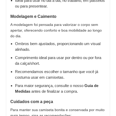
Ideal para usar no dia a dia, no trabalho, em passeios
ou para presentear.
Modelagem e Caimento
A modelagem foi pensada para valorizar o corpo sem
apertar, oferecendo conforto e boa mobilidade ao longo
do dia.
Ombros bem ajustados, proporcionando um visual
alinhado.
Comprimento ideal para usar por dentro ou por fora
da calça/short.
Recomendamos escolher o tamanho que você já
costuma usar em camisetas.
Para maior segurança, consulte o nosso
Guia de
Medidas
antes de finalizar a compra.
Cuidados com a peça
Para manter sua camiseta bonita e conservada por muito
mais tempo, siga as recomendações: