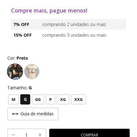
Compre mais, pague menos!
7% OFF
comprando 2 unidades ou mais
15% OFF
comprando 3 unidades ou mais
Cor:
Preto
Tamanho:
G
G
M
GG
P
XG
XXG
Guia de medidas