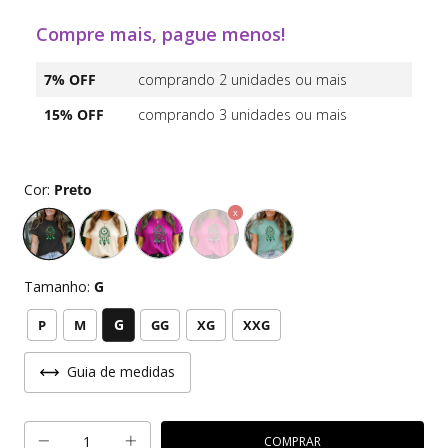
Compre mais, pague menos!
7% OFF
comprando 2 unidades ou mais
15% OFF
comprando 3 unidades ou mais
Cor:
Preto
Tamanho:
G
G
P
M
GG
XG
XXG
Guia de medidas