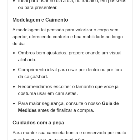
Ideal para usar no dia a dia, no trabalho, em passeios
ou para presentear.
Modelagem e Caimento
A modelagem foi pensada para valorizar o corpo sem
apertar, oferecendo conforto e boa mobilidade ao longo
do dia.
Ombros bem ajustados, proporcionando um visual
alinhado.
Comprimento ideal para usar por dentro ou por fora
da calça/short.
Recomendamos escolher o tamanho que você já
costuma usar em camisetas.
Para maior segurança, consulte o nosso
Guia de
Medidas
antes de finalizar a compra.
Cuidados com a peça
Para manter sua camiseta bonita e conservada por muito
mais tempo, siga as recomendações: