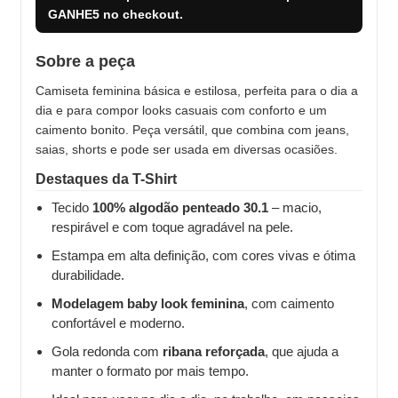
GANHE5
no checkout.
Sobre a peça
Camiseta feminina básica e estilosa, perfeita para o dia a
dia e para compor looks casuais com conforto e um
caimento bonito. Peça versátil, que combina com jeans,
saias, shorts e pode ser usada em diversas ocasiões.
Destaques da T-Shirt
Tecido
100% algodão penteado 30.1
– macio,
respirável e com toque agradável na pele.
Estampa em alta definição, com cores vivas e ótima
durabilidade.
Modelagem baby look feminina
, com caimento
confortável e moderno.
Gola redonda com
ribana reforçada
, que ajuda a
manter o formato por mais tempo.