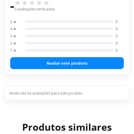
-
0 avaliações verificadas
5 ★
0
4 ★
0
3 ★
0
2 ★
0
1 ★
0
Avaliar este produto
Ainda não há avaliações para este produto.
Produtos similares