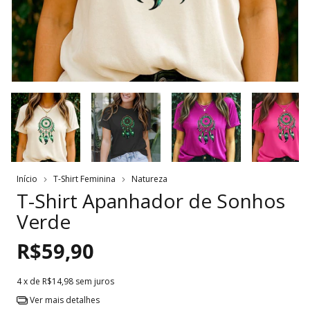
Início
T-Shirt Feminina
Natureza
T-Shirt Apanhador de Sonhos
Verde
R$59,90
4
x de
R$14,98
sem juros
Ver mais detalhes