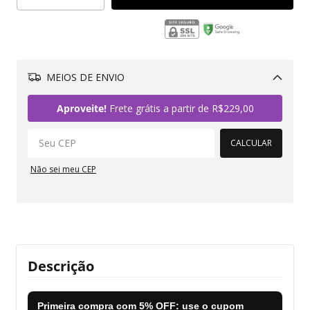
MEIOS DE ENVIO
Alterar CEP
Aproveite!
Frete grátis a partir de
R$229,00
CALCULAR
Não sei meu CEP
Descrição
Primeira compra com
5% OFF
: use o cupom