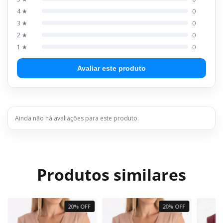
4 ★
0
3 ★
0
2 ★
0
1 ★
0
Avaliar este produto
Ainda não há avaliações para este produto.
Produtos similares
20% OFF
20% OFF