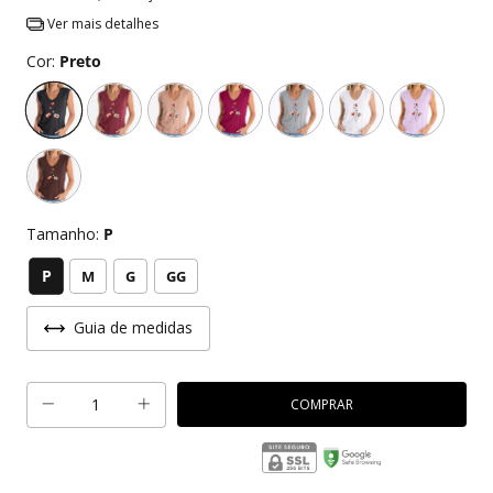
Ver mais detalhes
Cor:
Preto
Tamanho:
P
P
M
G
GG
Guia de medidas