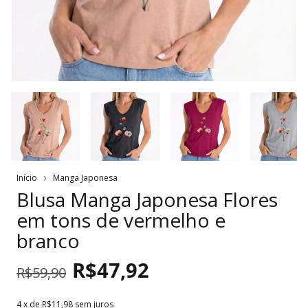
Início
Manga Japonesa
Blusa Manga Japonesa Flores
em tons de vermelho e
branco
R$47,92
R$59,90
4
x de
R$11,98
sem juros