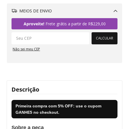
MEIOS DE ENVIO
Alterar CEP
Aproveite!
Frete grátis a partir de
R$229,00
CALCULAR
Não sei meu CEP
Descrição
Primeira compra com
5% OFF
: use o cupom
GANHE5
no checkout.
Sobre a peça