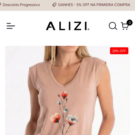
sconto Progressivo
GANHE5 - 5% OFF NA PRIMEIRA COMPRA
0
20% OFF