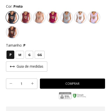
Cor:
Preto
Tamanho:
P
P
M
G
GG
Guia de medidas