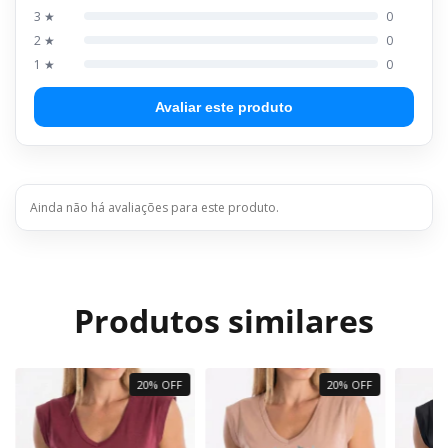
3 ★
0
2 ★
0
1 ★
0
Avaliar este produto
Ainda não há avaliações para este produto.
Produtos similares
20% OFF
20% OFF