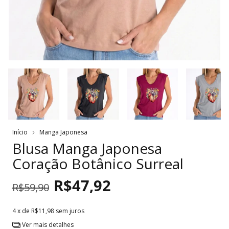
Início
Manga Japonesa
Blusa Manga Japonesa
Coração Botânico Surreal
R$47,92
R$59,90
4
x de
R$11,98
sem juros
Ver mais detalhes