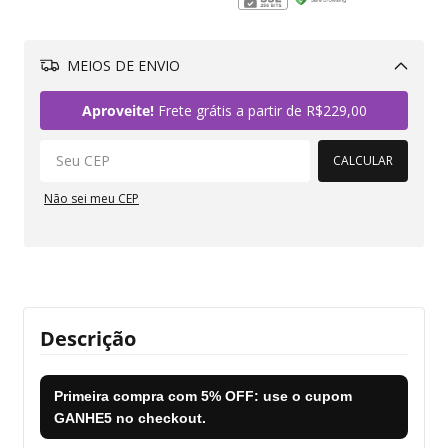
MEIOS DE ENVIO
Alterar CEP
Aproveite!
Frete grátis a partir de
R$229,00
CALCULAR
Não sei meu CEP
Descrição
Primeira compra com
5% OFF
: use o cupom
GANHE5
no checkout.