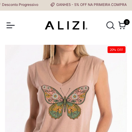
sconto Progressivo
GANHE5 - 5% OFF NA PRIMEIRA COMPRA
0
20% OFF