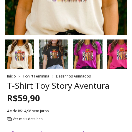
Início
T-Shirt Feminina
Desenhos Animados
T-Shirt Toy Story Aventura
R$59,90
4
x de
R$14,98
sem juros
Ver mais detalhes