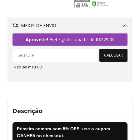
MEIOS DE ENVIO
Alterar CEP
Aproveite!
Frete grátis a partir de
R$229,00
CALCULAR
Não sei meu CEP
Descrição
Primeira compra com
5% OFF
: use o cupom
GANHE5
no checkout.