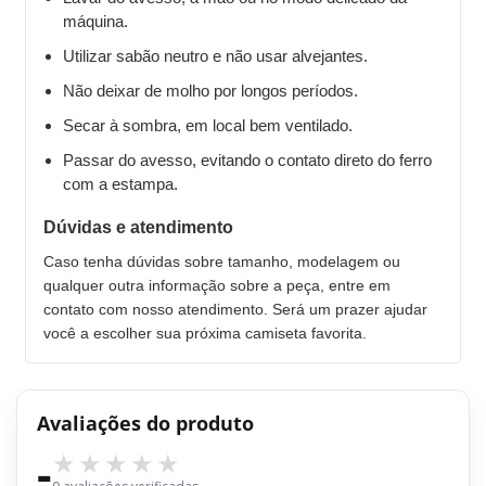
máquina.
Utilizar sabão neutro e não usar alvejantes.
Não deixar de molho por longos períodos.
Secar à sombra, em local bem ventilado.
Passar do avesso, evitando o contato direto do ferro
com a estampa.
Dúvidas e atendimento
Caso tenha dúvidas sobre tamanho, modelagem ou
qualquer outra informação sobre a peça, entre em
contato com nosso atendimento. Será um prazer ajudar
você a escolher sua próxima camiseta favorita.
Avaliações do produto
-