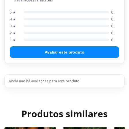
0 avaliações verificadas
5 ★
0
4 ★
0
3 ★
0
2 ★
0
1 ★
0
Avaliar este produto
Ainda não há avaliações para este produto.
Produtos similares