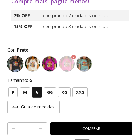
Compre mais, pague menos!
7% OFF
comprando 2 unidades ou mais
15% OFF
comprando 3 unidades ou mais
Cor:
Preto
Tamanho:
G
G
P
M
GG
XG
XXG
Guia de medidas