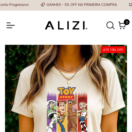
 Progressivo
GANHE5 - 5% OFF NA PRIMEIRA COMPRA
Fr
0
ATÉ 15% OFF