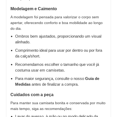
Modelagem e Caimento
A modelagem foi pensada para valorizar o corpo sem
apertar, oferecendo conforto e boa mobilidade ao longo
do dia.
Ombros bem ajustados, proporcionando um visual
alinhado.
Comprimento ideal para usar por dentro ou por fora
da calça/short.
Recomendamos escolher o tamanho que você já
costuma usar em camisetas.
Para maior segurança, consulte o nosso
Guia de
Medidas
antes de finalizar a compra.
Cuidados com a peça
Para manter sua camiseta bonita e conservada por muito
mais tempo, siga as recomendações:
Lavar do avesso, à mão ou no modo delicado da