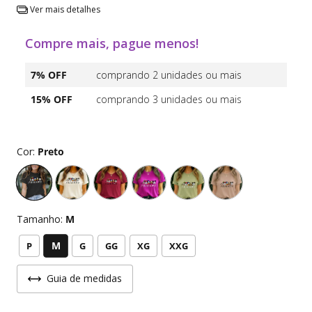
Ver mais detalhes
Compre mais, pague menos!
7% OFF
comprando 2 unidades ou mais
15% OFF
comprando 3 unidades ou mais
Cor:
Preto
Tamanho:
M
M
P
G
GG
XG
XXG
Guia de medidas