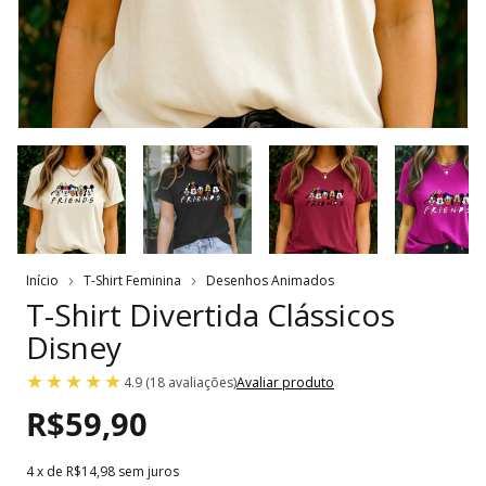
Início
T-Shirt Feminina
Desenhos Animados
T-Shirt Divertida Clássicos
Disney
4.9 (18 avaliações)
Avaliar produto
R$59,90
4
x de
R$14,98
sem juros