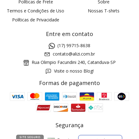
Políticas de Frete
Sobre
Termos e Condições de Uso
Nossas T-shirts
Políticas de Privacidade
Entre em contato
(17) 99715-8638
contato@alizi.com.br
Rua Olimpio Facundini 240, Catanduva-SP
Visite o nosso Blog!
Formas de pagamento
GANHE5
Cupom 1a compra:
a partir de R$ 229,00
Frete Grátis:
Segurança