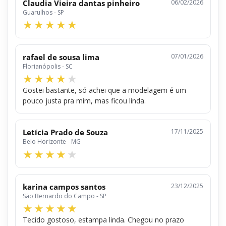
Claudia Vieira dantas pinheiro
06/02/2026
Guarulhos - SP
rafael de sousa lima
07/01/2026
Florianópolis - SC
Gostei bastante, só achei que a modelagem é um
pouco justa pra mim, mas ficou linda.
Letícia Prado de Souza
17/11/2025
Belo Horizonte - MG
karina campos santos
23/12/2025
São Bernardo do Campo - SP
Tecido gostoso, estampa linda. Chegou no prazo