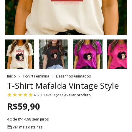
Início
T-Shirt Feminina
Desenhos Animados
T-Shirt Mafalda Vintage Style
4.8 (13 avaliações)
Avaliar produto
R$59,90
4
x de
R$14,98
sem juros
Ver mais detalhes