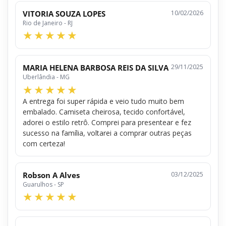
VITORIA SOUZA LOPES
10/02/2026
Rio de Janeiro - RJ
MARIA HELENA BARBOSA REIS DA SILVA
29/11/2025
Uberlândia - MG
A entrega foi super rápida e veio tudo muito bem
embalado. Camiseta cheirosa, tecido confortável,
adorei o estilo retrô. Comprei para presentear e fez
sucesso na família, voltarei a comprar outras peças
com certeza!
Robson A Alves
03/12/2025
Guarulhos - SP