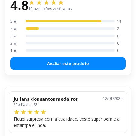
4.8
13 avaliações verificadas
5 ★
11
4 ★
2
3 ★
0
2 ★
0
1 ★
0
Avaliar este produto
Juliana dos santos medeiros
12/01/2026
São Paulo - SP
Fiquei surpresa com a qualidade, veste super bem e a
estampa é linda.