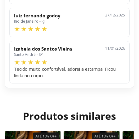
luiz fernando godoy
27/12/2025
Rio de Janeiro - RJ
Izabela dos Santos Vieira
11/01/2026
Santo André - SP
Tecido muito confortável, adorei a estampa! Ficou
linda no corpo.
Produtos similares
ATÉ 15% OFF
ATÉ 15% OFF