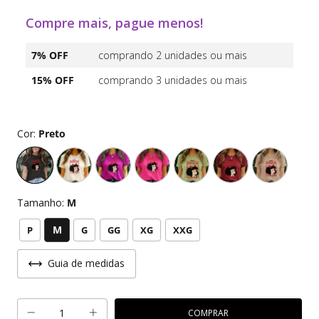
Compre mais, pague menos!
7% OFF
comprando 2 unidades ou mais
15% OFF
comprando 3 unidades ou mais
Cor:
Preto
Tamanho:
M
M
P
G
GG
XG
XXG
Guia de medidas