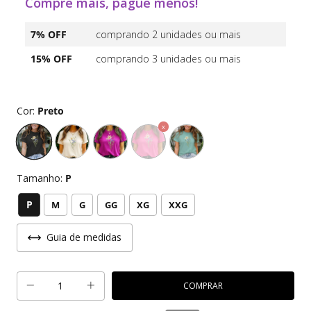
Compre mais, pague menos!
7% OFF
comprando 2 unidades ou mais
15% OFF
comprando 3 unidades ou mais
Cor:
Preto
Tamanho:
P
P
M
G
GG
XG
XXG
Guia de medidas