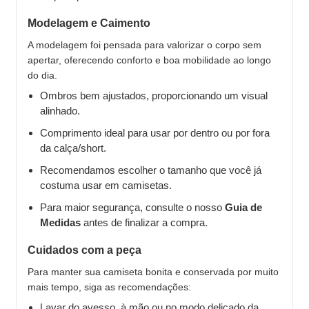
Modelagem e Caimento
A modelagem foi pensada para valorizar o corpo sem
apertar, oferecendo conforto e boa mobilidade ao longo
do dia.
Ombros bem ajustados, proporcionando um visual
alinhado.
Comprimento ideal para usar por dentro ou por fora
da calça/short.
Recomendamos escolher o tamanho que você já
costuma usar em camisetas.
Para maior segurança, consulte o nosso
Guia de
Medidas
antes de finalizar a compra.
Cuidados com a peça
Para manter sua camiseta bonita e conservada por muito
mais tempo, siga as recomendações:
Lavar do avesso, à mão ou no modo delicado da