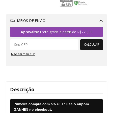
MEIOS DE ENVIO
Alterar CEP
Aproveite!
Frete grátis a partir de
R$229,00
CALCULAR
Não sei meu CEP
Descrição
Primeira compra com
5% OFF
: use o cupom
GANHE5
no checkout.