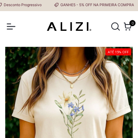
sconto Progressivo
GANHE5 - 5% OFF NA PRIMEIRA COMPRA
0
ATÉ 15% OFF