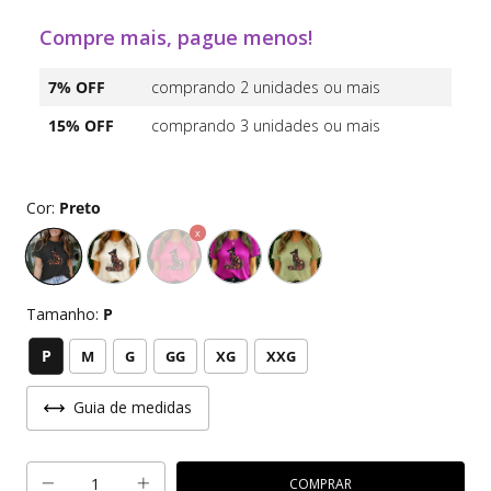
Compre mais, pague menos!
7% OFF
comprando 2 unidades ou mais
15% OFF
comprando 3 unidades ou mais
Cor:
Preto
Tamanho:
P
P
M
G
GG
XG
XXG
Guia de medidas