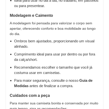
Ideal para usar no dia a dia, no trabalho, em passeios
ou para presentear.
Modelagem e Caimento
A modelagem foi pensada para valorizar o corpo sem
apertar, oferecendo conforto e boa mobilidade ao longo
do dia.
Ombros bem ajustados, proporcionando um visual
alinhado.
Comprimento ideal para usar por dentro ou por fora
da calça/short.
Recomendamos escolher o tamanho que você já
costuma usar em camisetas.
Para maior segurança, consulte o nosso
Guia de
Medidas
antes de finalizar a compra.
Cuidados com a peça
Para manter sua camiseta bonita e conservada por muito
mais tempo, siga as recomendações: