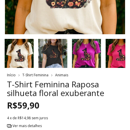
Início
T-Shirt Feminina
Animais
T-Shirt Feminina Raposa
silhueta floral exuberante
R$59,90
4
x de
R$14,98
sem juros
Ver mais detalhes