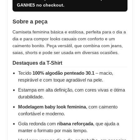
GANHE5
no checkout.
Sobre a peça
Camiseta feminina básica e estilosa, perfeita para o dia a
dia e para compor looks casuais com conforto e um
caimento bonito. Peça versátil, que combina com jeans,
saias, shorts e pode ser usada em diversas ocasiões.
Destaques da T-Shirt
Tecido
100% algodão penteado 30.1
– macio,
respirável e com toque agradável na pele.
Estampa em alta definição, com cores vivas e ótima
durabilidade.
Modelagem baby look feminina
, com caimento
confortável e moderno.
Gola redonda com
ribana reforçada
, que ajuda a
manter o formato por mais tempo.