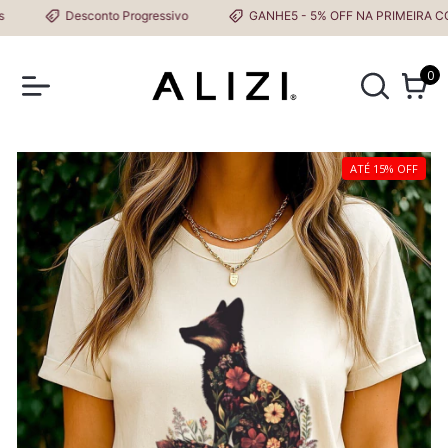
Desconto Progressivo
GANHE5 - 5% OFF NA PRIMEIRA COM
0
ATÉ 15% OFF