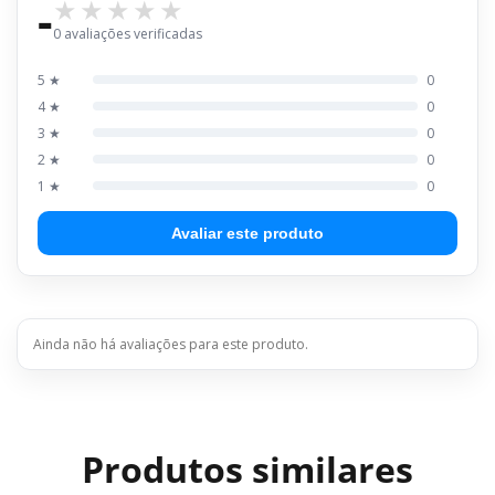
-
0 avaliações verificadas
5 ★
0
4 ★
0
3 ★
0
2 ★
0
1 ★
0
Avaliar este produto
Ainda não há avaliações para este produto.
Produtos similares