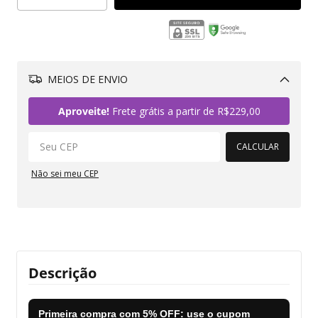
MEIOS DE ENVIO
Alterar CEP
Aproveite!
Frete grátis a partir de
R$229,00
CALCULAR
Não sei meu CEP
Descrição
Primeira compra com
5% OFF
: use o cupom