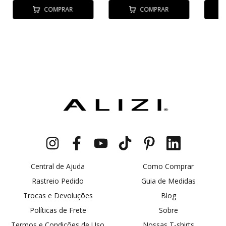
COMPRAR
COMPRAR
Central de Ajuda
Como Comprar
Rastreio Pedido
Guia de Medidas
Trocas e Devoluções
Blog
Políticas de Frete
Sobre
Termos e Condições de Uso
Nossas T-shirts