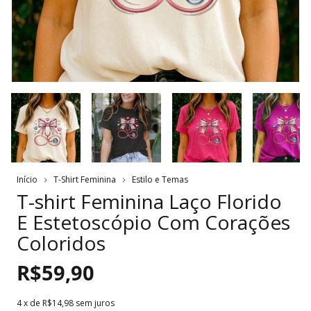
Início
T-Shirt Feminina
Estilo e Temas
T-shirt Feminina Laço Florido
E Estetoscópio Com Corações
Coloridos
R$59,90
4
x de
R$14,98
sem juros