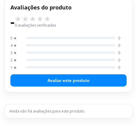
Avaliações do produto
-
0 avaliações verificadas
5 ★
0
4 ★
0
3 ★
0
2 ★
0
1 ★
0
Avaliar este produto
Ainda não há avaliações para este produto.