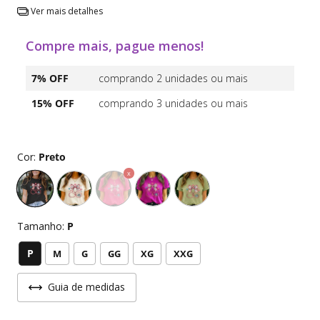
Ver mais detalhes
Compre mais, pague menos!
7% OFF
comprando 2 unidades ou mais
15% OFF
comprando 3 unidades ou mais
Cor:
Preto
Tamanho:
P
P
M
G
GG
XG
XXG
Guia de medidas