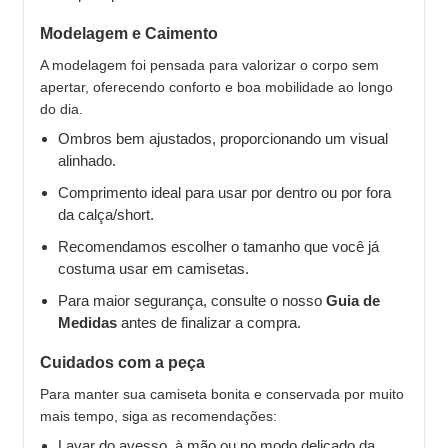
Modelagem e Caimento
A modelagem foi pensada para valorizar o corpo sem
apertar, oferecendo conforto e boa mobilidade ao longo
do dia.
Ombros bem ajustados, proporcionando um visual
alinhado.
Comprimento ideal para usar por dentro ou por fora
da calça/short.
Recomendamos escolher o tamanho que você já
costuma usar em camisetas.
Para maior segurança, consulte o nosso
Guia de
Medidas
antes de finalizar a compra.
Cuidados com a peça
Para manter sua camiseta bonita e conservada por muito
mais tempo, siga as recomendações:
Lavar do avesso, à mão ou no modo delicado da