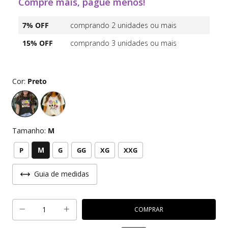
Compre mais, pague menos!
7% OFF
comprando 2 unidades ou mais
15% OFF
comprando 3 unidades ou mais
Cor:
Preto
Tamanho:
M
M
P
G
GG
XG
XXG
Guia de medidas