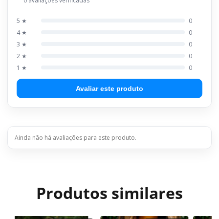
0 avaliações verificadas
5 ★
0
4 ★
0
3 ★
0
2 ★
0
1 ★
0
Avaliar este produto
Ainda não há avaliações para este produto.
Produtos similares