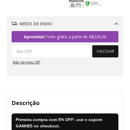
MEIOS DE ENVIO
Alterar CEP
Aproveite!
Frete grátis a partir de
R$229,00
CALCULAR
Não sei meu CEP
Descrição
Primeira compra com
5% OFF
: use o cupom
GANHE5
no checkout.