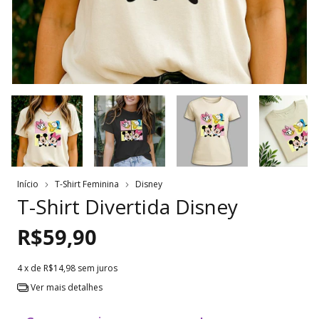
Início
T-Shirt Feminina
Disney
T-Shirt Divertida Disney
R$59,90
4
x de
R$14,98
sem juros
Ver mais detalhes