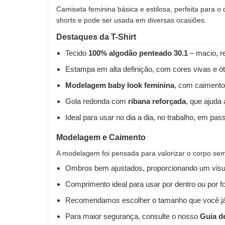
Camiseta feminina básica e estilosa, perfeita para o
shorts e pode ser usada em diversas ocasiões.
Destaques da T-Shirt
Tecido
100% algodão penteado 30.1
– macio, re
Estampa em alta definição, com cores vivas e ót
Modelagem baby look feminina
, com caimento
Gola redonda com
ribana reforçada
, que ajuda
Ideal para usar no dia a dia, no trabalho, em pas
Modelagem e Caimento
A modelagem foi pensada para valorizar o corpo sem 
Ombros bem ajustados, proporcionando um visua
Comprimento ideal para usar por dentro ou por fo
Recomendamos escolher o tamanho que você já
Para maior segurança, consulte o nosso
Guia d