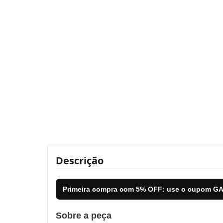
Descrição
Primeira compra com
5% OFF
: use o cupom
GA
Sobre a peça