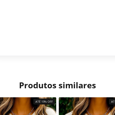
Produtos similares
ATÉ 15% OFF
AT