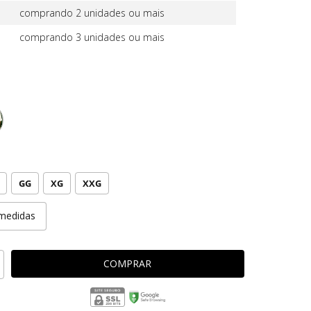
comprando 2 unidades ou mais
comprando 3 unidades ou mais
GG
XG
XXG
medidas