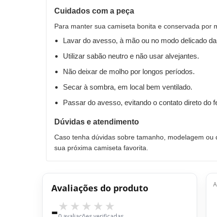
Cuidados com a peça
Para manter sua camiseta bonita e conservada por 
Lavar do avesso, à mão ou no modo delicado da
Utilizar sabão neutro e não usar alvejantes.
Não deixar de molho por longos períodos.
Secar à sombra, em local bem ventilado.
Passar do avesso, evitando o contato direto do 
Dúvidas e atendimento
Caso tenha dúvidas sobre tamanho, modelagem ou qu
sua próxima camiseta favorita.
A
Avaliações do produto
-
0 avaliações verificadas