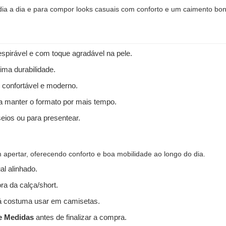
 dia a dia e para compor looks casuais com conforto e um caimento bon
spirável e com toque agradável na pele.
ima durabilidade.
 confortável e moderno.
 a manter o formato por mais tempo.
seios ou para presentear.
apertar, oferecendo conforto e boa mobilidade ao longo do dia.
l alinhado.
ra da calça/short.
 costuma usar em camisetas.
e Medidas
antes de finalizar a compra.