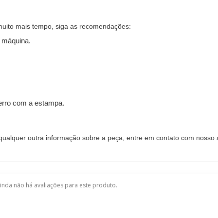
muito mais tempo, siga as recomendações:
 máquina.
ferro com a estampa.
alquer outra informação sobre a peça, entre em contato com nosso a
inda não há avaliações para este produto.