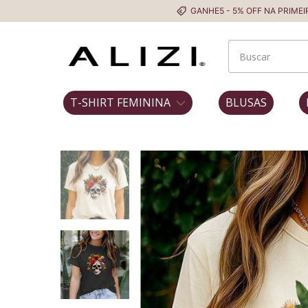
GANHE5 - 5% OFF NA PRIMEIRA COMPRA
T-SHIRT FEMININA
BLUSAS