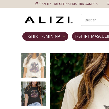
GANHE5 - 5% OFF NA PRIMEIRA COMPRA
Frete Grátis 
T-SHIRT FEMININA
T-SHIRT MASCULI