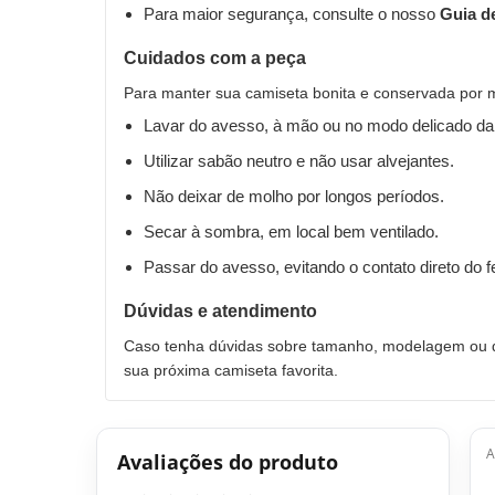
Para maior segurança, consulte o nosso
Guia d
Cuidados com a peça
Para manter sua camiseta bonita e conservada por 
Lavar do avesso, à mão ou no modo delicado da
Utilizar sabão neutro e não usar alvejantes.
Não deixar de molho por longos períodos.
Secar à sombra, em local bem ventilado.
Passar do avesso, evitando o contato direto do 
Dúvidas e atendimento
Caso tenha dúvidas sobre tamanho, modelagem ou qu
sua próxima camiseta favorita.
A
Avaliações do produto