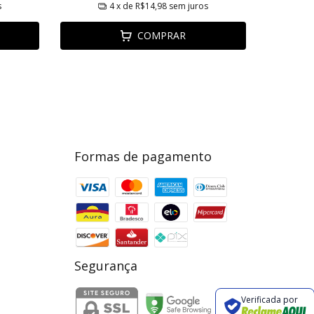
s
4
x de
R$14,98
sem juros
COMPRAR
Formas de pagamento
Segurança
Verificada por