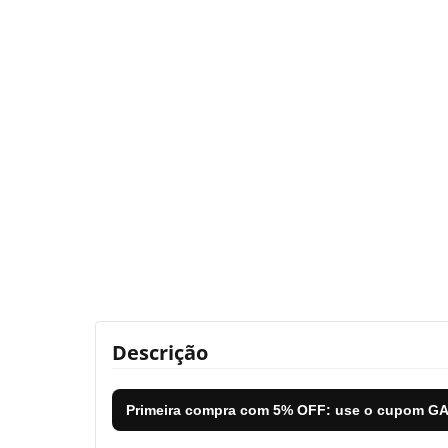
Descrição
Primeira compra com
5% OFF
: use o cupom
GA