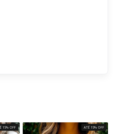
É 15% OFF
ATÉ 15% OFF