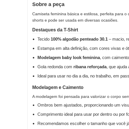
Sobre a peça
Camiseta feminina básica e estilosa, perfeita para o
shorts e pode ser usada em diversas ocasiões.
Destaques da T-Shirt
Tecido
100% algodão penteado 30.1
– macio, re
Estampa em alta definição, com cores vivas e ót
Modelagem baby look feminina
, com caimento
Gola redonda com
ribana reforçada
, que ajuda
Ideal para usar no dia a dia, no trabalho, em pas
Modelagem e Caimento
A modelagem foi pensada para valorizar o corpo sem 
Ombros bem ajustados, proporcionando um visua
Comprimento ideal para usar por dentro ou por fo
Recomendamos escolher o tamanho que você já