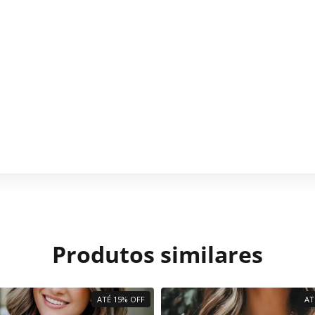
Produtos similares
ATÉ 15% OFF
AT