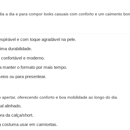
 dia a dia e para compor looks casuais com conforto e um caimento bon
spirável e com toque agradável na pele.
ima durabilidade.
 confortável e moderno.
 a manter o formato por mais tempo.
seios ou para presentear.
apertar, oferecendo conforto e boa mobilidade ao longo do dia.
l alinhado.
ra da calça/short.
 costuma usar em camisetas.