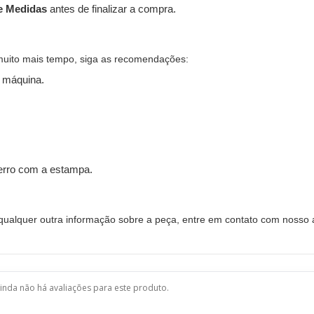
e Medidas
antes de finalizar a compra.
muito mais tempo, siga as recomendações:
 máquina.
ferro com a estampa.
alquer outra informação sobre a peça, entre em contato com nosso a
inda não há avaliações para este produto.