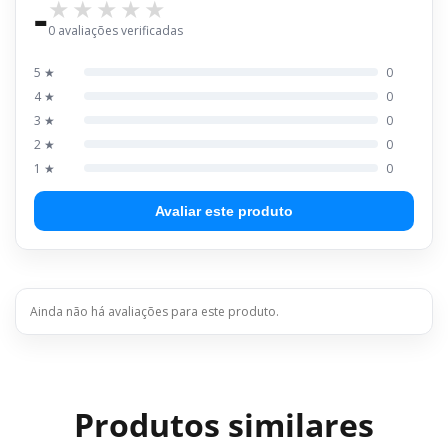
-
0 avaliações verificadas
5 ★
0
4 ★
0
3 ★
0
2 ★
0
1 ★
0
Avaliar este produto
Ainda não há avaliações para este produto.
Produtos similares