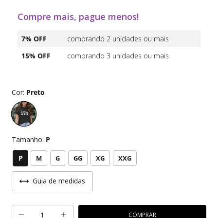
Compre mais, pague menos!
7% OFF
comprando 2 unidades ou mais
15% OFF
comprando 3 unidades ou mais
Cor:
Preto
Tamanho:
P
P
M
G
GG
XG
XXG
Guia de medidas