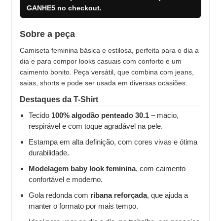
GANHE5
no checkout.
Sobre a peça
Camiseta feminina básica e estilosa, perfeita para o dia a
dia e para compor looks casuais com conforto e um
caimento bonito. Peça versátil, que combina com jeans,
saias, shorts e pode ser usada em diversas ocasiões.
Destaques da T-Shirt
Tecido
100% algodão penteado 30.1
– macio,
respirável e com toque agradável na pele.
Estampa em alta definição, com cores vivas e ótima
durabilidade.
Modelagem baby look feminina
, com caimento
confortável e moderno.
Gola redonda com
ribana reforçada
, que ajuda a
manter o formato por mais tempo.