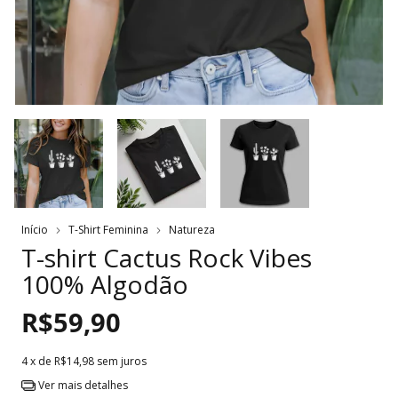
Início
T-Shirt Feminina
Natureza
T-shirt Cactus Rock Vibes
100% Algodão
R$59,90
4
x de
R$14,98
sem juros
Ver mais detalhes