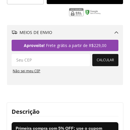
MEIOS DE ENVIO
Alterar CEP
Aproveite!
Frete grátis a partir de
R$229,00
CALCULAR
Não sei meu CEP
Descrição
Primeira compra com
5% OFF
: use o cupom