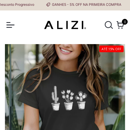
onto Progressivo
GANHE5 - 5% OFF NA PRIMEIRA COMPRA
0
ATÉ 15% OFF