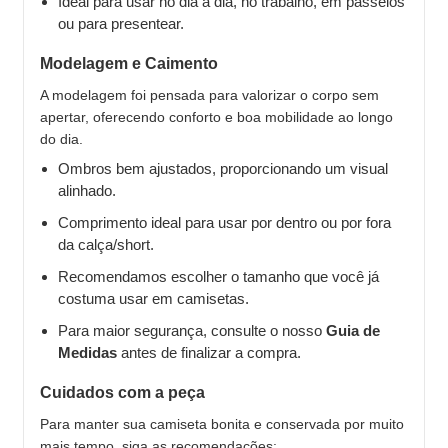
Ideal para usar no dia a dia, no trabalho, em passeios
ou para presentear.
Modelagem e Caimento
A modelagem foi pensada para valorizar o corpo sem
apertar, oferecendo conforto e boa mobilidade ao longo
do dia.
Ombros bem ajustados, proporcionando um visual
alinhado.
Comprimento ideal para usar por dentro ou por fora
da calça/short.
Recomendamos escolher o tamanho que você já
costuma usar em camisetas.
Para maior segurança, consulte o nosso
Guia de
Medidas
antes de finalizar a compra.
Cuidados com a peça
Para manter sua camiseta bonita e conservada por muito
mais tempo, siga as recomendações: