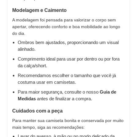
Modelagem e Caimento
A modelagem foi pensada para valorizar o corpo sem
apertar, oferecendo conforto e boa mobilidade ao longo
do dia.
Ombros bem ajustados, proporcionando um visual
alinhado.
Comprimento ideal para usar por dentro ou por fora
da calça/short.
Recomendamos escolher o tamanho que você já
costuma usar em camisetas.
Para maior segurança, consulte o nosso
Guia de
Medidas
antes de finalizar a compra.
Cuidados com a peça
Para manter sua camiseta bonita e conservada por muito
mais tempo, siga as recomendações:
Lavar do avesso, à mão ou no modo delicado da