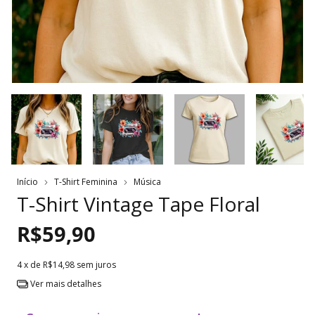
Início
T-Shirt Feminina
Música
T-Shirt Vintage Tape Floral
R$59,90
4
x de
R$14,98
sem juros
Ver mais detalhes