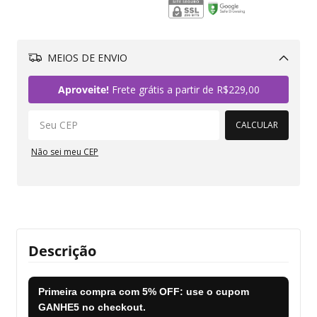
MEIOS DE ENVIO
Alterar CEP
Aproveite!
Frete grátis a partir de
R$229,00
CALCULAR
Não sei meu CEP
Descrição
Primeira compra com
5% OFF
: use o cupom
GANHE5
no checkout.