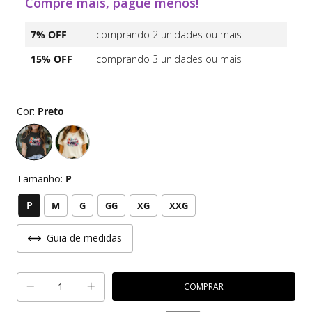
Compre mais, pague menos!
7% OFF
comprando 2 unidades ou mais
15% OFF
comprando 3 unidades ou mais
Cor:
Preto
Tamanho:
P
P
M
G
GG
XG
XXG
Guia de medidas