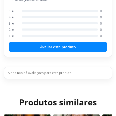
0 avaliações verificadas
5 ★
0
4 ★
0
3 ★
0
2 ★
0
1 ★
0
Avaliar este produto
Ainda não há avaliações para este produto.
Produtos similares