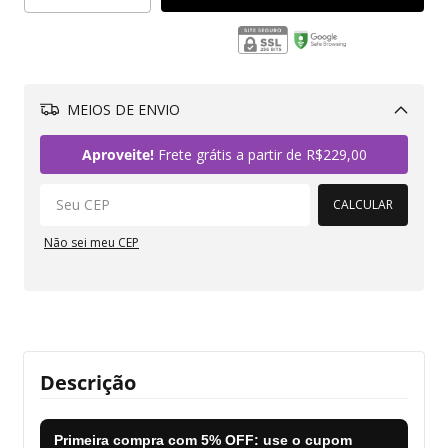
MEIOS DE ENVIO
Alterar CEP
Aproveite!
Frete grátis a partir de
R$229,00
CALCULAR
Não sei meu CEP
Descrição
Primeira compra com
5% OFF
: use o cupom