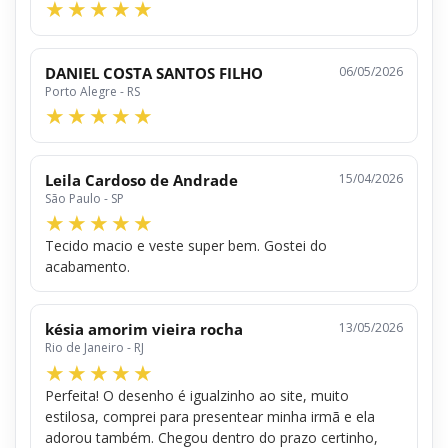
DANIEL COSTA SANTOS FILHO
06/05/2026
Porto Alegre - RS
Leila Cardoso de Andrade
15/04/2026
São Paulo - SP
Tecido macio e veste super bem. Gostei do
acabamento.
késia amorim vieira rocha
13/05/2026
Rio de Janeiro - RJ
Perfeita! O desenho é igualzinho ao site, muito
estilosa, comprei para presentear minha irmã e ela
adorou também. Chegou dentro do prazo certinho,