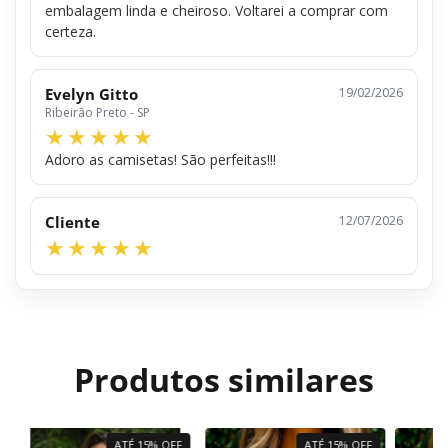
embalagem linda e cheiroso. Voltarei a comprar com
certeza.
Evelyn Gitto
19/02/2026
Ribeirão Preto - SP
Adoro as camisetas! São perfeitas!!!
Cliente
12/07/2026
Produtos similares
ATÉ 15% OFF
ATÉ 15% OFF