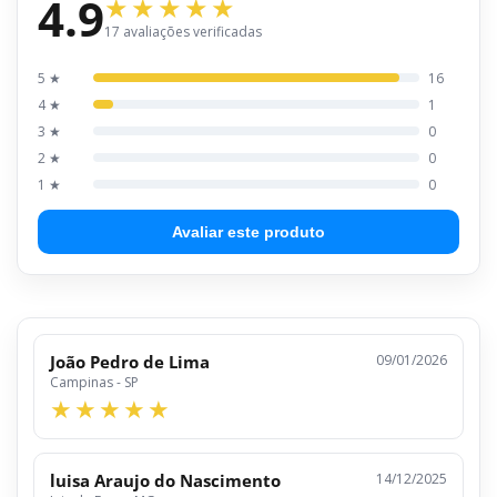
4.9
17 avaliações verificadas
5 ★
16
4 ★
1
3 ★
0
2 ★
0
1 ★
0
Avaliar este produto
João Pedro de Lima
09/01/2026
Campinas - SP
luisa Araujo do Nascimento
14/12/2025