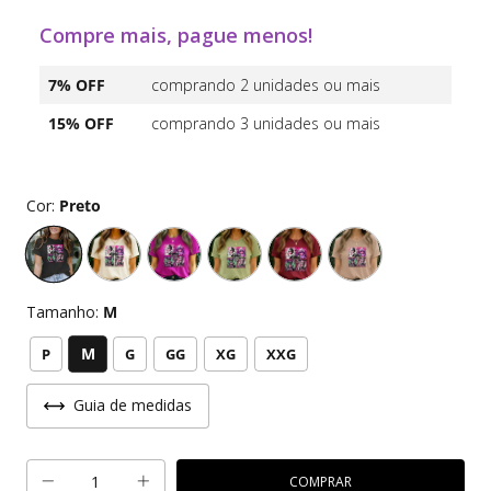
Compre mais, pague menos!
7% OFF
comprando 2 unidades ou mais
15% OFF
comprando 3 unidades ou mais
Cor:
Preto
Tamanho:
M
M
P
G
GG
XG
XXG
Guia de medidas