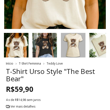
Início
T-Shirt Feminina
Teddy Love
T-Shirt Urso Style "The Best
Bear"
R$59,90
4
x de
R$14,98
sem juros
Ver mais detalhes