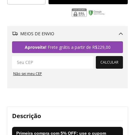
MEIOS DE ENVIO
Alterar CEP
Aproveite!
Frete grátis a partir de
R$229,00
CALCULAR
Não sei meu CEP
Descrição
Primeira compra com
5% OFF
: use o cupom