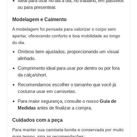
Ideal para usar no dia a dia, no trabalho, em passeios
ou para presentear.
Modelagem e Caimento
A modelagem foi pensada para valorizar o corpo sem
apertar, oferecendo conforto e boa mobilidade ao longo
do dia.
Ombros bem ajustados, proporcionando um visual
alinhado.
Comprimento ideal para usar por dentro ou por fora
da calça/short.
Recomendamos escolher o tamanho que você já
costuma usar em camisetas.
Para maior segurança, consulte o nosso
Guia de
Medidas
antes de finalizar a compra.
Cuidados com a peça
Para manter sua camiseta bonita e conservada por muito
mais tempo, siga as recomendações: