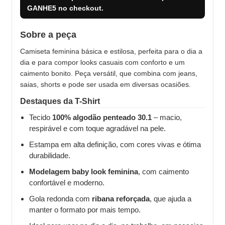
GANHE5
no checkout.
Sobre a peça
Camiseta feminina básica e estilosa, perfeita para o dia a
dia e para compor looks casuais com conforto e um
caimento bonito. Peça versátil, que combina com jeans,
saias, shorts e pode ser usada em diversas ocasiões.
Destaques da T-Shirt
Tecido
100% algodão penteado 30.1
– macio,
respirável e com toque agradável na pele.
Estampa em alta definição, com cores vivas e ótima
durabilidade.
Modelagem baby look feminina
, com caimento
confortável e moderno.
Gola redonda com
ribana reforçada
, que ajuda a
manter o formato por mais tempo.