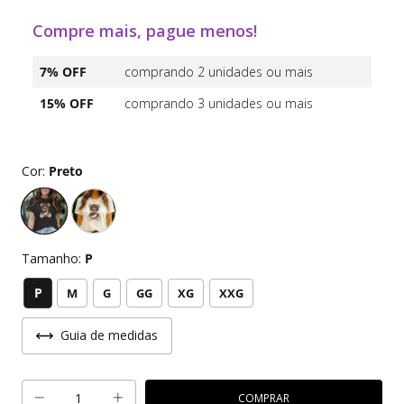
Compre mais, pague menos!
7% OFF
comprando 2 unidades ou mais
15% OFF
comprando 3 unidades ou mais
Cor:
Preto
Tamanho:
P
P
M
G
GG
XG
XXG
Guia de medidas