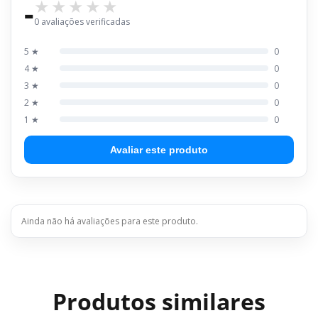
-
0 avaliações verificadas
5 ★
0
4 ★
0
3 ★
0
2 ★
0
1 ★
0
Avaliar este produto
Ainda não há avaliações para este produto.
Produtos similares