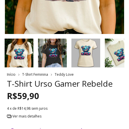
Início
T-Shirt Feminina
Teddy Love
T-Shirt Urso Gamer Rebelde
R$59,90
4
x de
R$14,98
sem juros
Ver mais detalhes