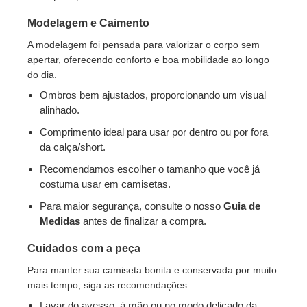
Modelagem e Caimento
A modelagem foi pensada para valorizar o corpo sem
apertar, oferecendo conforto e boa mobilidade ao longo
do dia.
Ombros bem ajustados, proporcionando um visual
alinhado.
Comprimento ideal para usar por dentro ou por fora
da calça/short.
Recomendamos escolher o tamanho que você já
costuma usar em camisetas.
Para maior segurança, consulte o nosso
Guia de
Medidas
antes de finalizar a compra.
Cuidados com a peça
Para manter sua camiseta bonita e conservada por muito
mais tempo, siga as recomendações:
Lavar do avesso, à mão ou no modo delicado da