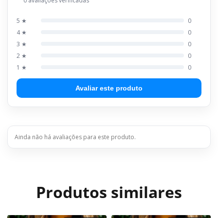
0 avaliações verificadas
5 ★
0
4 ★
0
3 ★
0
2 ★
0
1 ★
0
Avaliar este produto
Ainda não há avaliações para este produto.
Produtos similares