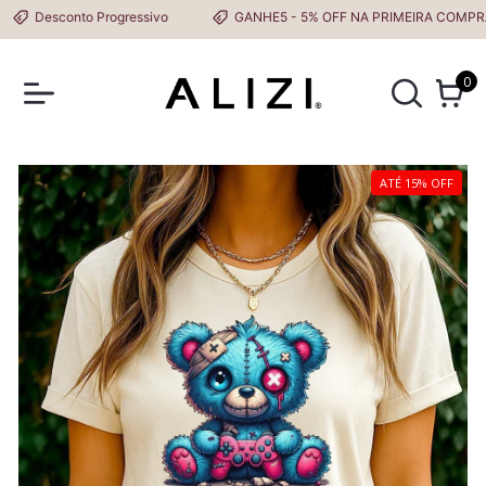
Desconto Progressivo
GANHE5 - 5% OFF NA PRIMEIRA COMPRA
0
ATÉ 15% OFF