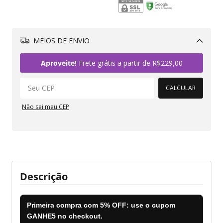
MEIOS DE ENVIO
Alterar CEP
Aproveite!
Frete grátis a partir de
R$229,00
CALCULAR
Não sei meu CEP
Descrição
Primeira compra com
5% OFF
: use o cupom
GANHE5
no checkout.