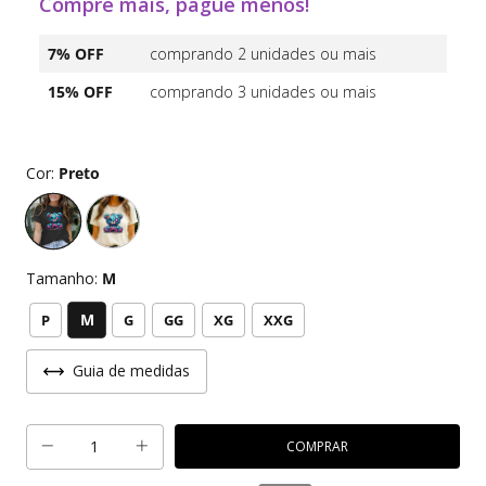
Compre mais, pague menos!
7% OFF
comprando 2 unidades ou mais
15% OFF
comprando 3 unidades ou mais
Cor:
Preto
Tamanho:
M
M
P
G
GG
XG
XXG
Guia de medidas