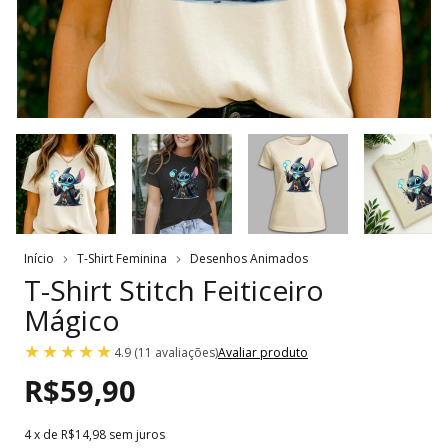
Início
T-Shirt Feminina
Desenhos Animados
T-Shirt Stitch Feiticeiro
Mágico
4.9 (11 avaliações)
Avaliar produto
R$59,90
4
x de
R$14,98
sem juros