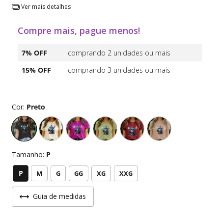
Ver mais detalhes
Compre mais, pague menos!
7% OFF
comprando 2 unidades ou mais
15% OFF
comprando 3 unidades ou mais
Cor:
Preto
Tamanho:
P
P
M
G
GG
XG
XXG
Guia de medidas