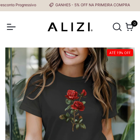
onto Progressivo
GANHE5 - 5% OFF NA PRIMEIRA COMPRA
0
ATÉ 15% OFF