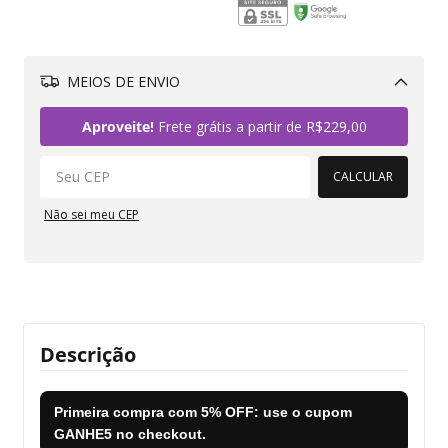
MEIOS DE ENVIO
Alterar CEP
Aproveite!
Frete grátis a partir de
R$229,00
CALCULAR
Não sei meu CEP
Descrição
Primeira compra com
5% OFF
: use o cupom
GANHE5
no checkout.