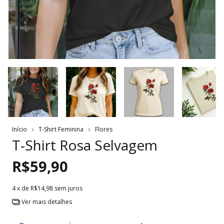
Início
T-Shirt Feminina
Flores
T-Shirt Rosa Selvagem
R$59,90
4
x de
R$14,98
sem juros
Ver mais detalhes