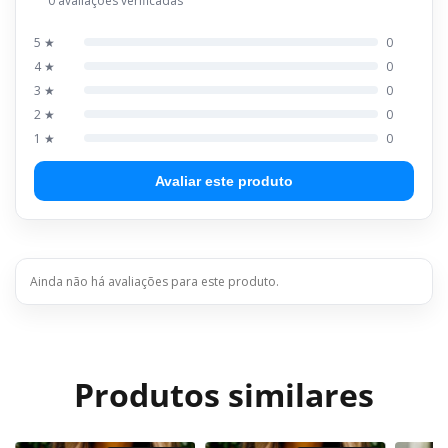
0 avaliações verificadas
5 ★
0
4 ★
0
3 ★
0
2 ★
0
1 ★
0
Avaliar este produto
Ainda não há avaliações para este produto.
Produtos similares