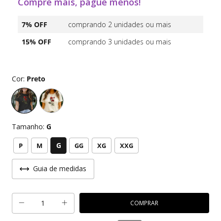
Compre mais, pague menos!
7% OFF
comprando 2 unidades ou mais
15% OFF
comprando 3 unidades ou mais
Cor:
Preto
Tamanho:
G
G
P
M
GG
XG
XXG
Guia de medidas