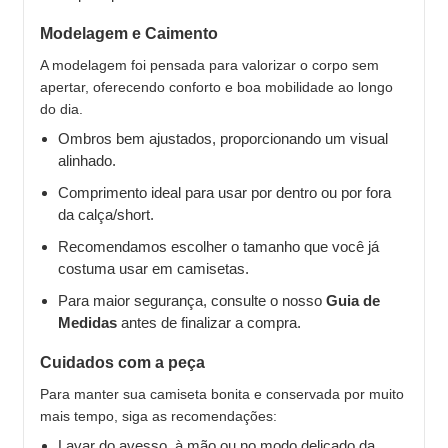
Modelagem e Caimento
A modelagem foi pensada para valorizar o corpo sem
apertar, oferecendo conforto e boa mobilidade ao longo
do dia.
Ombros bem ajustados, proporcionando um visual
alinhado.
Comprimento ideal para usar por dentro ou por fora
da calça/short.
Recomendamos escolher o tamanho que você já
costuma usar em camisetas.
Para maior segurança, consulte o nosso
Guia de
Medidas
antes de finalizar a compra.
Cuidados com a peça
Para manter sua camiseta bonita e conservada por muito
mais tempo, siga as recomendações:
Lavar do avesso, à mão ou no modo delicado da