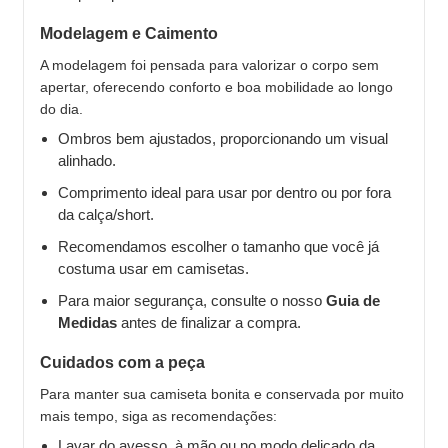
Modelagem e Caimento
A modelagem foi pensada para valorizar o corpo sem
apertar, oferecendo conforto e boa mobilidade ao longo
do dia.
Ombros bem ajustados, proporcionando um visual
alinhado.
Comprimento ideal para usar por dentro ou por fora
da calça/short.
Recomendamos escolher o tamanho que você já
costuma usar em camisetas.
Para maior segurança, consulte o nosso
Guia de
Medidas
antes de finalizar a compra.
Cuidados com a peça
Para manter sua camiseta bonita e conservada por muito
mais tempo, siga as recomendações:
Lavar do avesso, à mão ou no modo delicado da