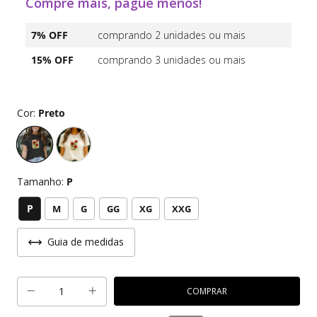
Compre mais, pague menos!
7% OFF
comprando 2 unidades ou mais
15% OFF
comprando 3 unidades ou mais
Cor:
Preto
Tamanho:
P
P
M
G
GG
XG
XXG
Guia de medidas