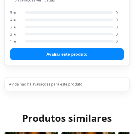
0 avaliações verificadas
5 ★
0
4 ★
0
3 ★
0
2 ★
0
1 ★
0
Avaliar este produto
Ainda não há avaliações para este produto.
Produtos similares