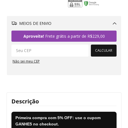
MEIOS DE ENVIO
Alterar CEP
Aproveite!
Frete grátis a partir de
R$229,00
CALCULAR
Não sei meu CEP
Descrição
Primeira compra com
5% OFF
: use o cupom
GANHE5
no checkout.