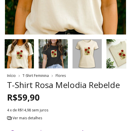
Início
T-Shirt Feminina
Flores
T-Shirt Rosa Melodia Rebelde
R$59,90
4
x de
R$14,98
sem juros
Ver mais detalhes