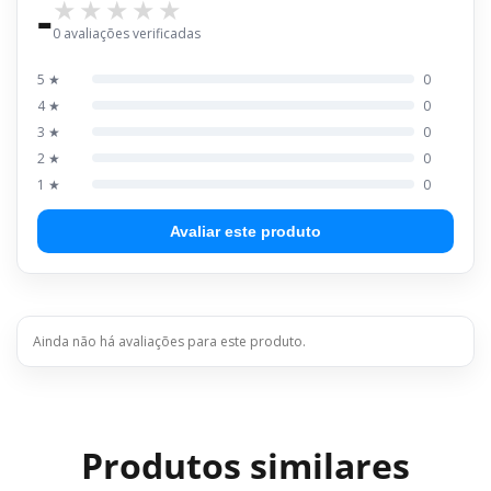
-
0 avaliações verificadas
5 ★
0
4 ★
0
3 ★
0
2 ★
0
1 ★
0
Avaliar este produto
Ainda não há avaliações para este produto.
Produtos similares