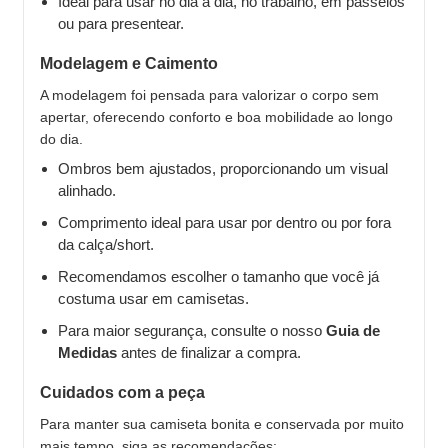
Ideal para usar no dia a dia, no trabalho, em passeios
ou para presentear.
Modelagem e Caimento
A modelagem foi pensada para valorizar o corpo sem
apertar, oferecendo conforto e boa mobilidade ao longo
do dia.
Ombros bem ajustados, proporcionando um visual
alinhado.
Comprimento ideal para usar por dentro ou por fora
da calça/short.
Recomendamos escolher o tamanho que você já
costuma usar em camisetas.
Para maior segurança, consulte o nosso
Guia de
Medidas
antes de finalizar a compra.
Cuidados com a peça
Para manter sua camiseta bonita e conservada por muito
mais tempo, siga as recomendações: