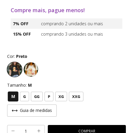
Compre mais, pague menos!
7% OFF
comprando 2 unidades ou mais
15% OFF
comprando 3 unidades ou mais
Cor:
Preto
Tamanho:
M
M
G
GG
P
XG
XXG
Guia de medidas