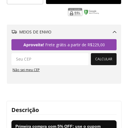
MEIOS DE ENVIO
Alterar CEP
Aproveite!
Frete grátis a partir de
R$229,00
CALCULAR
Não sei meu CEP
Descrição
Primeira compra com
5% OFF
: use o cupom