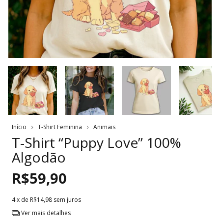
Início
T-Shirt Feminina
Animais
T-Shirt “Puppy Love” 100%
Algodão
R$59,90
4
x de
R$14,98
sem juros
Ver mais detalhes