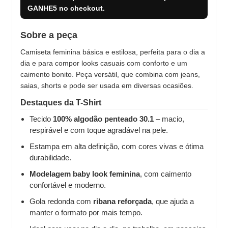
GANHE5
no checkout.
Sobre a peça
Camiseta feminina básica e estilosa, perfeita para o dia a
dia e para compor looks casuais com conforto e um
caimento bonito. Peça versátil, que combina com jeans,
saias, shorts e pode ser usada em diversas ocasiões.
Destaques da T-Shirt
Tecido
100% algodão penteado 30.1
– macio,
respirável e com toque agradável na pele.
Estampa em alta definição, com cores vivas e ótima
durabilidade.
Modelagem baby look feminina
, com caimento
confortável e moderno.
Gola redonda com
ribana reforçada
, que ajuda a
manter o formato por mais tempo.