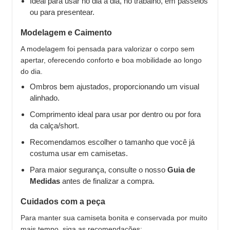
Ideal para usar no dia a dia, no trabalho, em passeios
ou para presentear.
Modelagem e Caimento
A modelagem foi pensada para valorizar o corpo sem
apertar, oferecendo conforto e boa mobilidade ao longo
do dia.
Ombros bem ajustados, proporcionando um visual
alinhado.
Comprimento ideal para usar por dentro ou por fora
da calça/short.
Recomendamos escolher o tamanho que você já
costuma usar em camisetas.
Para maior segurança, consulte o nosso
Guia de
Medidas
antes de finalizar a compra.
Cuidados com a peça
Para manter sua camiseta bonita e conservada por muito
mais tempo, siga as recomendações: