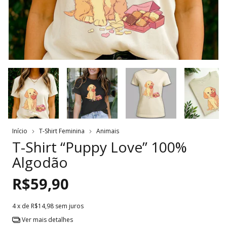
Início
T-Shirt Feminina
Animais
T-Shirt “Puppy Love” 100%
Algodão
R$59,90
4
x de
R$14,98
sem juros
Ver mais detalhes