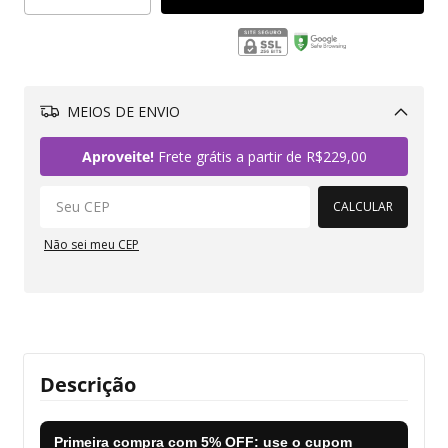
MEIOS DE ENVIO
Alterar CEP
Aproveite!
Frete grátis a partir de
R$229,00
CALCULAR
Não sei meu CEP
Descrição
Primeira compra com
5% OFF
: use o cupom