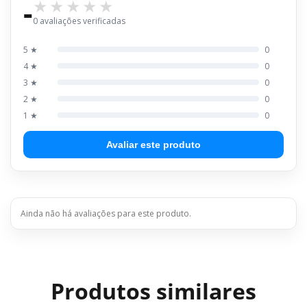
-
0 avaliações verificadas
5 ★
0
4 ★
0
3 ★
0
2 ★
0
1 ★
0
Avaliar este produto
Ainda não há avaliações para este produto.
Produtos similares