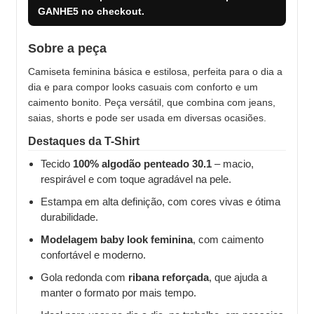
GANHE5
no checkout.
Sobre a peça
Camiseta feminina básica e estilosa, perfeita para o dia a
dia e para compor looks casuais com conforto e um
caimento bonito. Peça versátil, que combina com jeans,
saias, shorts e pode ser usada em diversas ocasiões.
Destaques da T-Shirt
Tecido
100% algodão penteado 30.1
– macio,
respirável e com toque agradável na pele.
Estampa em alta definição, com cores vivas e ótima
durabilidade.
Modelagem baby look feminina
, com caimento
confortável e moderno.
Gola redonda com
ribana reforçada
, que ajuda a
manter o formato por mais tempo.