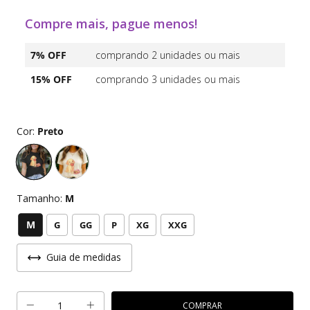
Compre mais, pague menos!
7% OFF
comprando 2 unidades ou mais
15% OFF
comprando 3 unidades ou mais
Cor:
Preto
Tamanho:
M
M
G
GG
P
XG
XXG
Guia de medidas