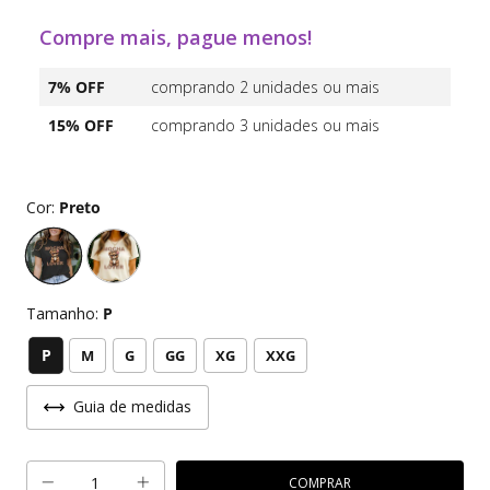
Compre mais, pague menos!
7% OFF
comprando 2 unidades ou mais
15% OFF
comprando 3 unidades ou mais
Cor:
Preto
Tamanho:
P
P
M
G
GG
XG
XXG
Guia de medidas