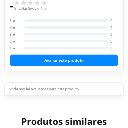
-
0 avaliações verificadas
5 ★
0
4 ★
0
3 ★
0
2 ★
0
1 ★
0
Avaliar este produto
Ainda não há avaliações para este produto.
Produtos similares