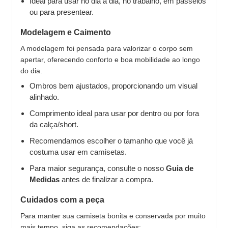
Ideal para usar no dia a dia, no trabalho, em passeios
ou para presentear.
Modelagem e Caimento
A modelagem foi pensada para valorizar o corpo sem
apertar, oferecendo conforto e boa mobilidade ao longo
do dia.
Ombros bem ajustados, proporcionando um visual
alinhado.
Comprimento ideal para usar por dentro ou por fora
da calça/short.
Recomendamos escolher o tamanho que você já
costuma usar em camisetas.
Para maior segurança, consulte o nosso
Guia de
Medidas
antes de finalizar a compra.
Cuidados com a peça
Para manter sua camiseta bonita e conservada por muito
mais tempo, siga as recomendações: