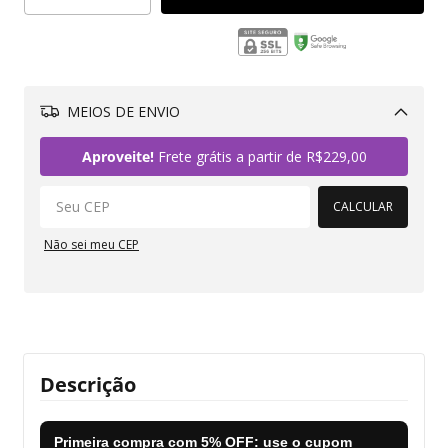
MEIOS DE ENVIO
Alterar CEP
Aproveite!
Frete grátis a partir de
R$229,00
CALCULAR
Não sei meu CEP
Descrição
Primeira compra com
5% OFF
: use o cupom