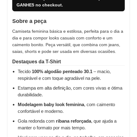
GANHE5
no checkout.
Sobre a peça
Camiseta feminina básica e estilosa, perfeita para o dia a
dia e para compor looks casuais com conforto e um
caimento bonito. Peça versátil, que combina com jeans,
saias, shorts e pode ser usada em diversas ocasiões.
Destaques da T-Shirt
Tecido
100% algodão penteado 30.1
– macio,
respirável e com toque agradável na pele.
Estampa em alta definição, com cores vivas e ótima
durabilidade.
Modelagem baby look feminina
, com caimento
confortável e moderno.
Gola redonda com
ribana reforçada
, que ajuda a
manter o formato por mais tempo.