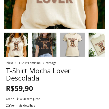
Início
T-Shirt Feminina
Vintage
T-Shirt Mocha Lover
Descolada
R$59,90
4
x de
R$14,98
sem juros
Ver mais detalhes