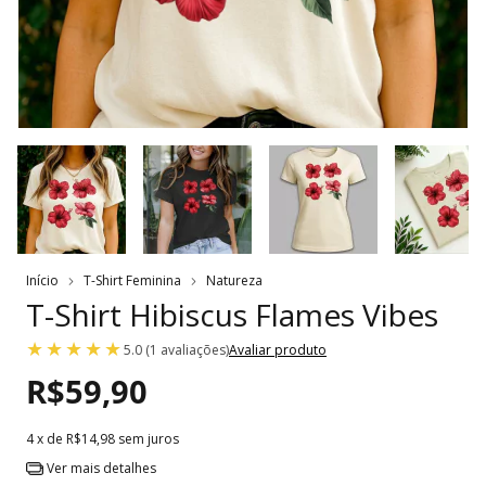
Início
T-Shirt Feminina
Natureza
T-Shirt Hibiscus Flames Vibes
5.0 (1 avaliações)
Avaliar produto
R$59,90
4
x de
R$14,98
sem juros
Ver mais detalhes