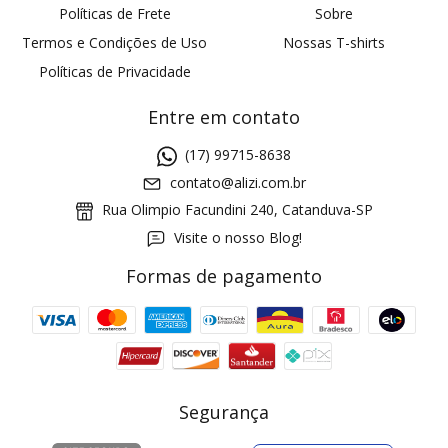
Políticas de Frete
Sobre
Termos e Condições de Uso
Nossas T-shirts
Políticas de Privacidade
Entre em contato
(17) 99715-8638
contato@alizi.com.br
Rua Olimpio Facundini 240, Catanduva-SP
Visite o nosso Blog!
Formas de pagamento
GANHE5
Cupom 1a compra:
a partir de R$ 229,00
Frete Grátis:
Segurança