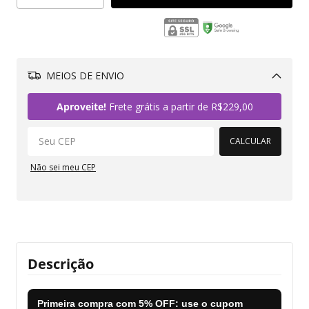
MEIOS DE ENVIO
Alterar CEP
Aproveite!
Frete grátis a partir de
R$229,00
CALCULAR
Não sei meu CEP
Descrição
Primeira compra com
5% OFF
: use o cupom