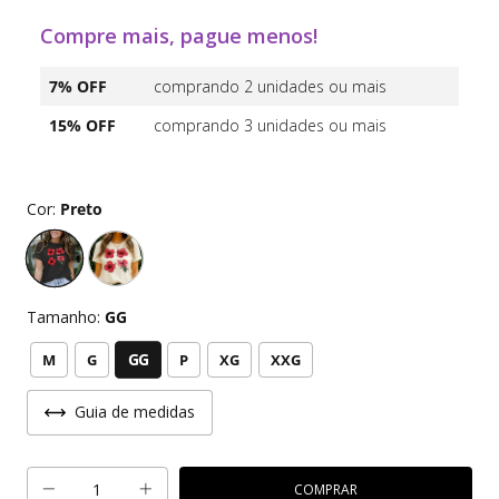
Compre mais, pague menos!
7% OFF
comprando 2 unidades ou mais
15% OFF
comprando 3 unidades ou mais
Cor:
Preto
Tamanho:
GG
GG
M
G
P
XG
XXG
Guia de medidas