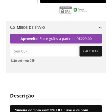
MEIOS DE ENVIO
Alterar CEP
Aproveite!
Frete grátis a partir de
R$229,00
CALCULAR
Não sei meu CEP
Descrição
Primeira compra com
5% OFF
: use o cupom