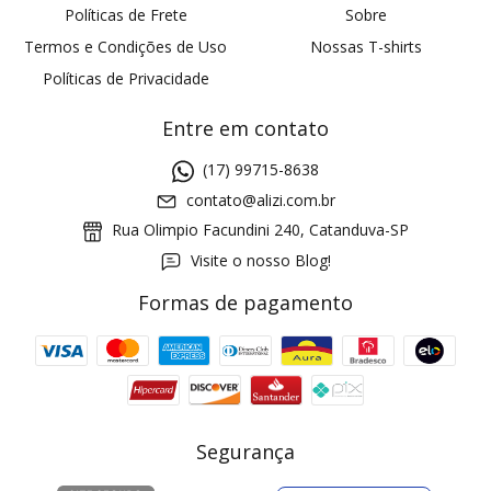
Políticas de Frete
Sobre
Termos e Condições de Uso
Nossas T-shirts
Políticas de Privacidade
Entre em contato
(17) 99715-8638
contato@alizi.com.br
Rua Olimpio Facundini 240, Catanduva-SP
Visite o nosso Blog!
Formas de pagamento
GANHE5
Cupom 1a compra:
a partir de R$ 229,00
Frete Grátis:
Segurança