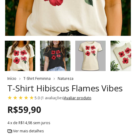
Início
T-Shirt Feminina
Natureza
T-Shirt Hibiscus Flames Vibes
5.0 (1 avaliações)
Avaliar produto
R$59,90
4
x de
R$14,98
sem juros
Ver mais detalhes