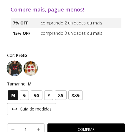
Compre mais, pague menos!
7% OFF
comprando 2 unidades ou mais
15% OFF
comprando 3 unidades ou mais
Cor:
Preto
Tamanho:
M
M
G
GG
P
XG
XXG
Guia de medidas