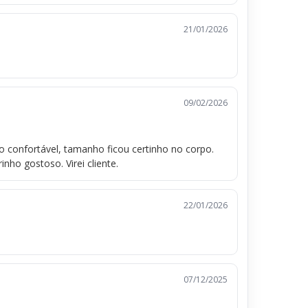
21/01/2026
09/02/2026
 confortável, tamanho ficou certinho no corpo.
ho gostoso. Virei cliente.
22/01/2026
07/12/2025