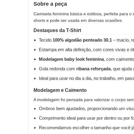
Sobre a peça
Camiseta feminina básica e estilosa, perfeita para o
shorts e pode ser usada em diversas ocasiões.
Destaques da T-Shirt
Tecido
100% algodão penteado 30.1
– macio, re
Estampa em alta definição, com cores vivas e ót
Modelagem baby look feminina
, com caimento
Gola redonda com
ribana reforçada
, que ajuda
Ideal para usar no dia a dia, no trabalho, em pas
Modelagem e Caimento
A modelagem foi pensada para valorizar o corpo sem 
Ombros bem ajustados, proporcionando um visua
Comprimento ideal para usar por dentro ou por fo
Recomendamos escolher o tamanho que você já