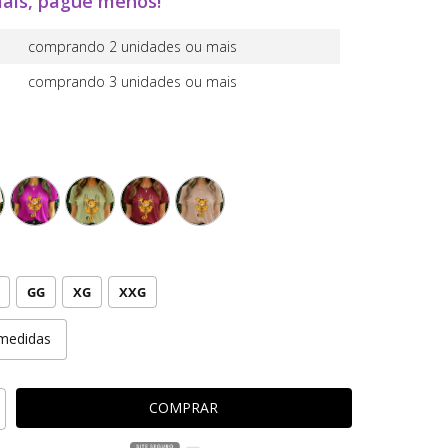
ais, pague menos!
comprando 2 unidades ou mais
comprando 3 unidades ou mais
GG
XG
XXG
medidas