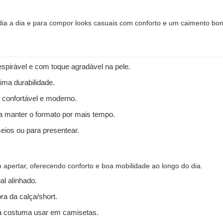
 dia a dia e para compor looks casuais com conforto e um caimento bon
spirável e com toque agradável na pele.
ima durabilidade.
 confortável e moderno.
 a manter o formato por mais tempo.
seios ou para presentear.
apertar, oferecendo conforto e boa mobilidade ao longo do dia.
l alinhado.
ra da calça/short.
 costuma usar em camisetas.