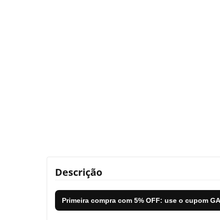
Descrição
Primeira compra com
5% OFF
: use o cupom
GA