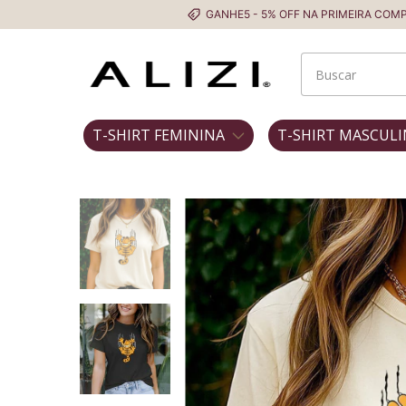
GANHE5 - 5% OFF NA PRIMEIRA COMPRA
T-SHIRT FEMININA
T-SHIRT MASCULI