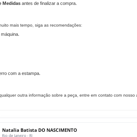
e Medidas
antes de finalizar a compra.
muito mais tempo, siga as recomendações:
 máquina.
ferro com a estampa.
alquer outra informação sobre a peça, entre em contato com nosso a
Natalia Batista DO NASCIMENTO
Rio de Janeiro - RJ