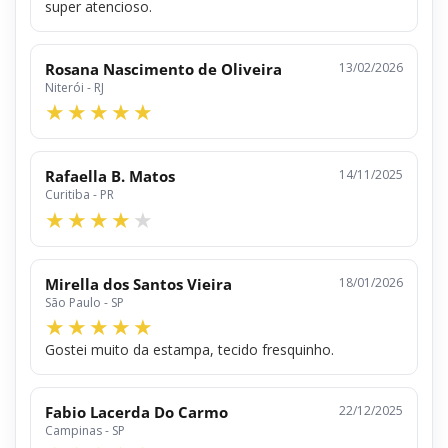
super atencioso.
Rosana Nascimento de Oliveira
13/02/2026
Niterói - RJ
Rafaella B. Matos
14/11/2025
Curitiba - PR
Mirella dos Santos Vieira
18/01/2026
São Paulo - SP
Gostei muito da estampa, tecido fresquinho.
Fabio Lacerda Do Carmo
22/12/2025
Campinas - SP