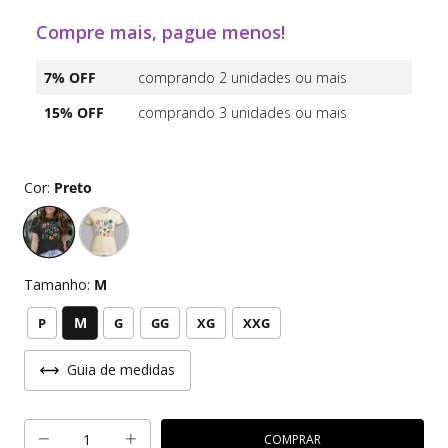
Compre mais, pague menos!
7% OFF
comprando 2 unidades ou mais
15% OFF
comprando 3 unidades ou mais
Cor:
Preto
Tamanho:
M
M
P
G
GG
XG
XXG
Guia de medidas