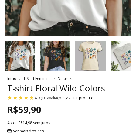
Início
T-Shirt Feminina
Natureza
T-shirt Floral Wild Colors
4.9 (10 avaliações)
Avaliar produto
R$59,90
4
x de
R$14,98
sem juros
Ver mais detalhes