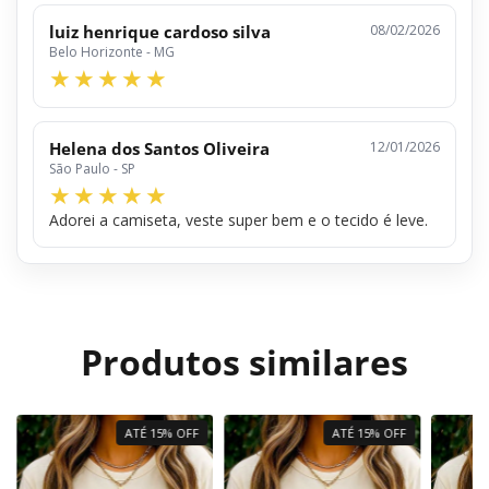
luiz henrique cardoso silva
08/02/2026
Belo Horizonte - MG
Helena dos Santos Oliveira
12/01/2026
São Paulo - SP
Adorei a camiseta, veste super bem e o tecido é leve.
Produtos similares
ATÉ 15% OFF
ATÉ 15% OFF