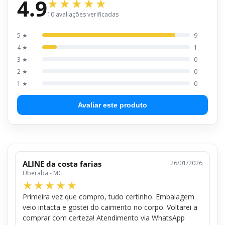
4.9
10 avaliações verificadas
5 ★
9
4 ★
1
3 ★
0
2 ★
0
1 ★
0
Avaliar este produto
ALINE da costa farias
26/01/2026
Uberaba - MG
Primeira vez que compro, tudo certinho. Embalagem
veio intacta e gostei do caimento no corpo. Voltarei a
comprar com certeza! Atendimento via WhatsApp