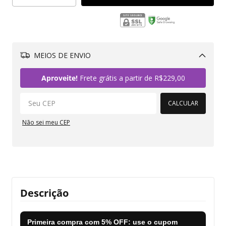
MEIOS DE ENVIO
Alterar CEP
Aproveite!
Frete grátis a partir de
R$229,00
CALCULAR
Não sei meu CEP
Descrição
Primeira compra com
5% OFF
: use o cupom