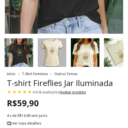
Início
T-Shirt Feminina
Outros Temas
T-shirt Fireflies Jar Iluminada
4.9 (8 avaliações)
Avaliar produto
R$59,90
4
x de
R$14,98
sem juros
Ver mais detalhes