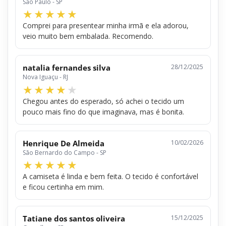
São Paulo - SP
Comprei para presentear minha irmã e ela adorou,
veio muito bem embalada. Recomendo.
natalia fernandes silva
28/12/2025
Nova Iguaçu - RJ
Chegou antes do esperado, só achei o tecido um
pouco mais fino do que imaginava, mas é bonita.
Henrique De Almeida
10/02/2026
São Bernardo do Campo - SP
A camiseta é linda e bem feita. O tecido é confortável
e ficou certinha em mim.
Tatiane dos santos oliveira
15/12/2025