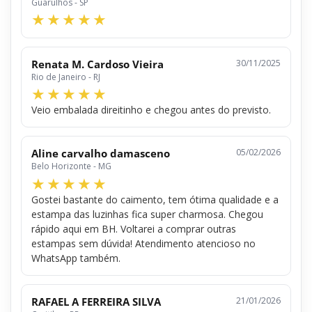
Guarulhos - SP
Renata M. Cardoso Vieira
30/11/2025
Rio de Janeiro - RJ
Veio embalada direitinho e chegou antes do previsto.
Aline carvalho damasceno
05/02/2026
Belo Horizonte - MG
Gostei bastante do caimento, tem ótima qualidade e a
estampa das luzinhas fica super charmosa. Chegou
rápido aqui em BH. Voltarei a comprar outras
estampas sem dúvida! Atendimento atencioso no
WhatsApp também.
RAFAEL A FERREIRA SILVA
21/01/2026