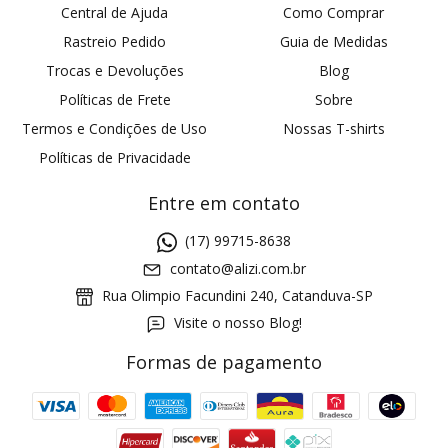
Central de Ajuda
Como Comprar
Rastreio Pedido
Guia de Medidas
Trocas e Devoluções
Blog
Políticas de Frete
Sobre
Termos e Condições de Uso
Nossas T-shirts
Políticas de Privacidade
Entre em contato
(17) 99715-8638
contato@alizi.com.br
Rua Olimpio Facundini 240, Catanduva-SP
Visite o nosso Blog!
Formas de pagamento
GANHE5
Cupom 1a compra: