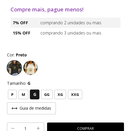
Compre mais, pague menos!
7% OFF
comprando 2 unidades ou mais
15% OFF
comprando 3 unidades ou mais
Cor:
Preto
Tamanho:
G
G
P
M
GG
XG
XXG
Guia de medidas