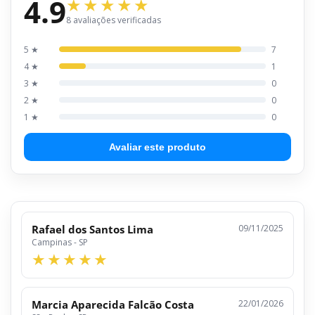
4.9
8 avaliações verificadas
5 ★
7
4 ★
1
3 ★
0
2 ★
0
1 ★
0
Avaliar este produto
Rafael dos Santos Lima
09/11/2025
Campinas - SP
Marcia Aparecida Falcão Costa
22/01/2026