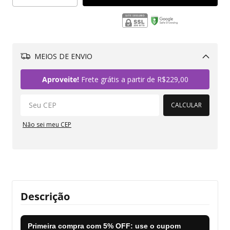
MEIOS DE ENVIO
Alterar CEP
Aproveite!
Frete grátis a partir de
R$229,00
CALCULAR
Não sei meu CEP
Descrição
Primeira compra com
5% OFF
: use o cupom