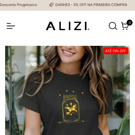
onto Progressivo
GANHE5 - 5% OFF NA PRIMEIRA COMPRA
0
ATÉ 15% OFF