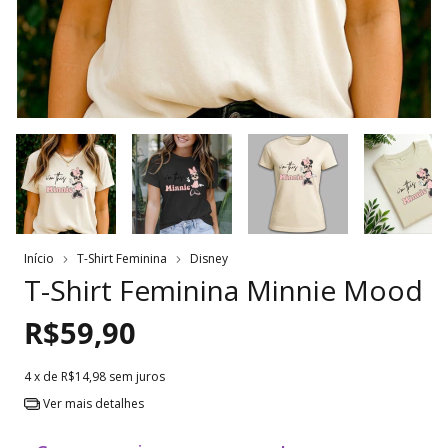
Início
T-Shirt Feminina
Disney
T-Shirt Feminina Minnie Mood
R$59,90
4
x de
R$14,98
sem juros
Ver mais detalhes