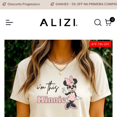
Desconto Progressivo
GANHE5 - 5% OFF NA PRIMEIRA COMPRA
0
ATÉ 15% OFF