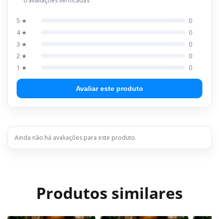
0 avaliações verificadas
5 ★
0
4 ★
0
3 ★
0
2 ★
0
1 ★
0
Avaliar este produto
Ainda não há avaliações para este produto.
Produtos similares