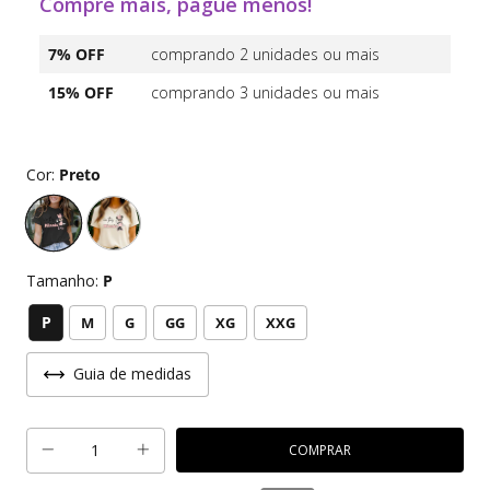
Compre mais, pague menos!
7% OFF
comprando 2 unidades ou mais
15% OFF
comprando 3 unidades ou mais
Cor:
Preto
Tamanho:
P
P
M
G
GG
XG
XXG
Guia de medidas