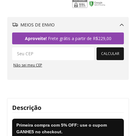
MEIOS DE ENVIO
Alterar CEP
Aproveite!
Frete grátis a partir de
R$229,00
CALCULAR
Não sei meu CEP
Descrição
Primeira compra com
5% OFF
: use o cupom
GANHE5
no checkout.