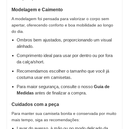
Modelagem e Caimento
A modelagem foi pensada para valorizar o corpo sem
apertar, oferecendo conforto e boa mobilidade ao longo
do dia.
Ombros bem ajustados, proporcionando um visual
alinhado.
Comprimento ideal para usar por dentro ou por fora
da calça/short.
Recomendamos escolher o tamanho que você já
costuma usar em camisetas.
Para maior segurança, consulte o nosso
Guia de
Medidas
antes de finalizar a compra.
Cuidados com a peça
Para manter sua camiseta bonita e conservada por muito
mais tempo, siga as recomendações:
Lavar do avesso, à mão ou no modo delicado da