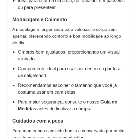
Ideal para usar no dia a dia, no trabalho, em passeios
ou para presentear.
Modelagem e Caimento
A modelagem foi pensada para valorizar o corpo sem
apertar, oferecendo conforto e boa mobilidade ao longo
do dia.
Ombros bem ajustados, proporcionando um visual
alinhado.
Comprimento ideal para usar por dentro ou por fora
da calça/short.
Recomendamos escolher o tamanho que você já
costuma usar em camisetas.
Para maior segurança, consulte o nosso
Guia de
Medidas
antes de finalizar a compra.
Cuidados com a peça
Para manter sua camiseta bonita e conservada por muito
mais tempo, siga as recomendações: