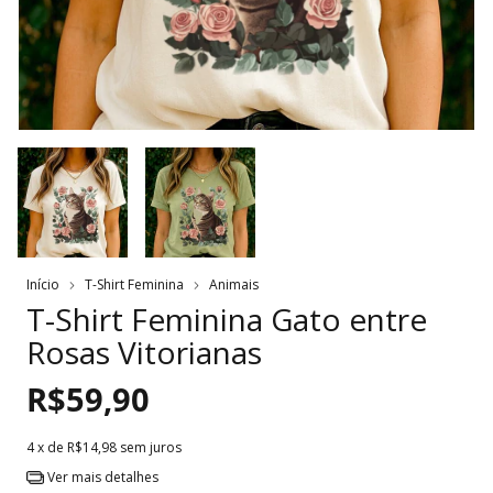
Início
T-Shirt Feminina
Animais
T-Shirt Feminina Gato entre
Rosas Vitorianas
R$59,90
4
x de
R$14,98
sem juros
Ver mais detalhes