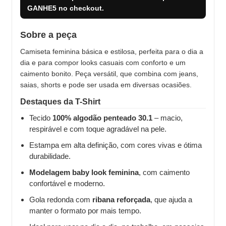
GANHE5
no checkout.
Sobre a peça
Camiseta feminina básica e estilosa, perfeita para o dia a
dia e para compor looks casuais com conforto e um
caimento bonito. Peça versátil, que combina com jeans,
saias, shorts e pode ser usada em diversas ocasiões.
Destaques da T-Shirt
Tecido
100% algodão penteado 30.1
– macio,
respirável e com toque agradável na pele.
Estampa em alta definição, com cores vivas e ótima
durabilidade.
Modelagem baby look feminina
, com caimento
confortável e moderno.
Gola redonda com
ribana reforçada
, que ajuda a
manter o formato por mais tempo.