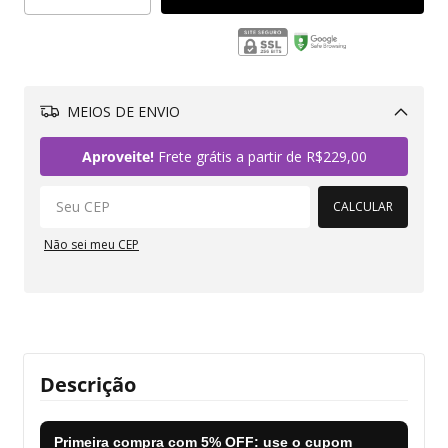
MEIOS DE ENVIO
Alterar CEP
Aproveite!
Frete grátis a partir de
R$229,00
CALCULAR
Não sei meu CEP
Descrição
Primeira compra com
5% OFF
: use o cupom