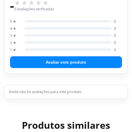
-
0 avaliações verificadas
5 ★
0
4 ★
0
3 ★
0
2 ★
0
1 ★
0
Avaliar este produto
Ainda não há avaliações para este produto.
Produtos similares