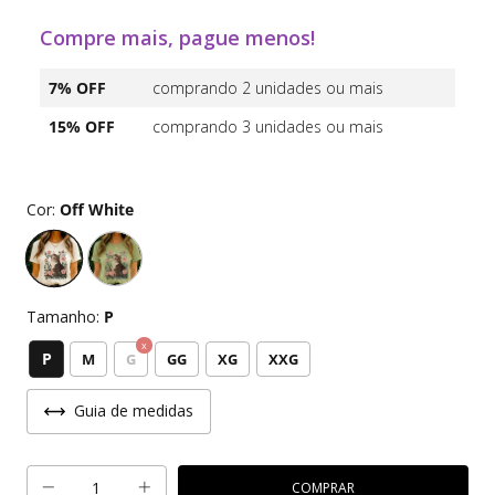
Compre mais, pague menos!
7% OFF
comprando 2 unidades ou mais
15% OFF
comprando 3 unidades ou mais
Cor:
Off White
Tamanho:
P
P
M
G
GG
XG
XXG
Guia de medidas