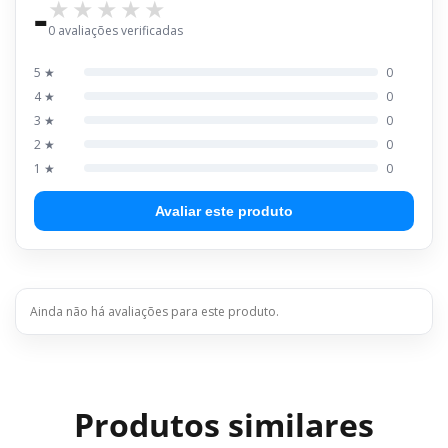
-
0 avaliações verificadas
5 ★
0
4 ★
0
3 ★
0
2 ★
0
1 ★
0
Avaliar este produto
Ainda não há avaliações para este produto.
Produtos similares