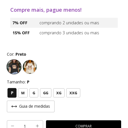
Compre mais, pague menos!
7% OFF
comprando 2 unidades ou mais
15% OFF
comprando 3 unidades ou mais
Cor:
Preto
Tamanho:
P
P
M
G
GG
XG
XXG
Guia de medidas