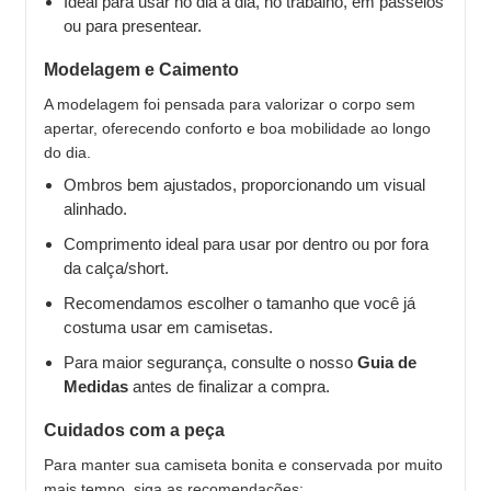
Ideal para usar no dia a dia, no trabalho, em passeios
ou para presentear.
Modelagem e Caimento
A modelagem foi pensada para valorizar o corpo sem
apertar, oferecendo conforto e boa mobilidade ao longo
do dia.
Ombros bem ajustados, proporcionando um visual
alinhado.
Comprimento ideal para usar por dentro ou por fora
da calça/short.
Recomendamos escolher o tamanho que você já
costuma usar em camisetas.
Para maior segurança, consulte o nosso
Guia de
Medidas
antes de finalizar a compra.
Cuidados com a peça
Para manter sua camiseta bonita e conservada por muito
mais tempo, siga as recomendações: