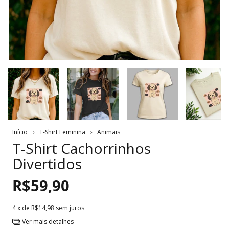
Início
T-Shirt Feminina
Animais
T-Shirt Cachorrinhos
Divertidos
R$59,90
4
x de
R$14,98
sem juros
Ver mais detalhes