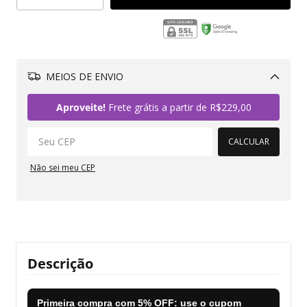
MEIOS DE ENVIO
Alterar CEP
Aproveite!
Frete grátis a partir de
R$229,00
CALCULAR
Não sei meu CEP
Descrição
Primeira compra com
5% OFF
: use o cupom