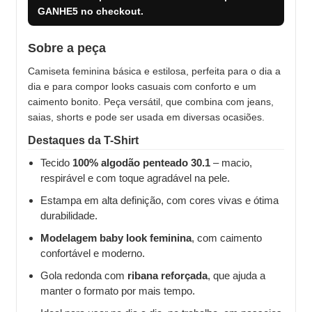
GANHE5
no checkout.
Sobre a peça
Camiseta feminina básica e estilosa, perfeita para o dia a
dia e para compor looks casuais com conforto e um
caimento bonito. Peça versátil, que combina com jeans,
saias, shorts e pode ser usada em diversas ocasiões.
Destaques da T-Shirt
Tecido
100% algodão penteado 30.1
– macio,
respirável e com toque agradável na pele.
Estampa em alta definição, com cores vivas e ótima
durabilidade.
Modelagem baby look feminina
, com caimento
confortável e moderno.
Gola redonda com
ribana reforçada
, que ajuda a
manter o formato por mais tempo.