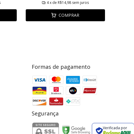
s
4
x de
R$14,98
sem juros
COMPRAR
Formas de pagamento
Segurança
Verificada por