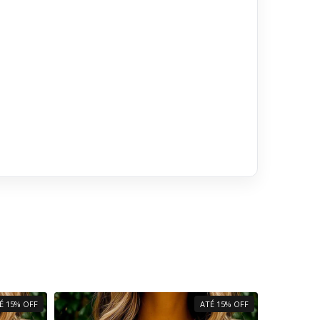
É 15% OFF
ATÉ 15% OFF