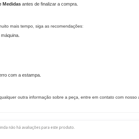
e Medidas
antes de finalizar a compra.
muito mais tempo, siga as recomendações:
 máquina.
ferro com a estampa.
alquer outra informação sobre a peça, entre em contato com nosso a
inda não há avaliações para este produto.