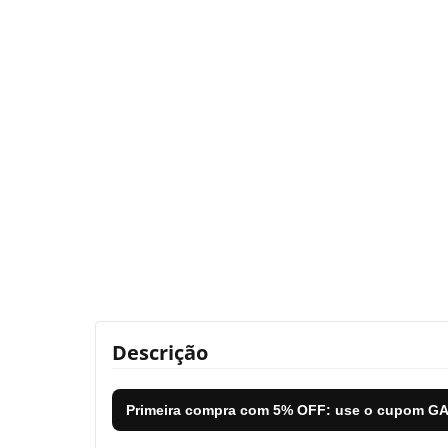
Descrição
Primeira compra com
5% OFF
: use o cupom
GA