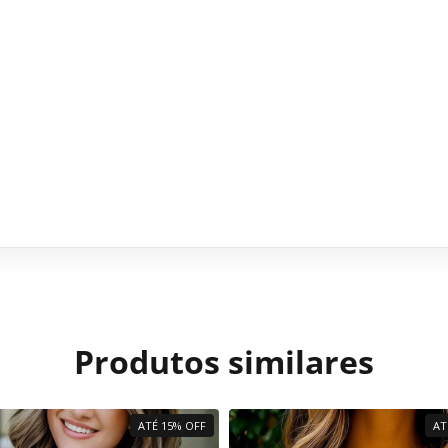
Produtos similares
ATÉ 15% OFF
AT