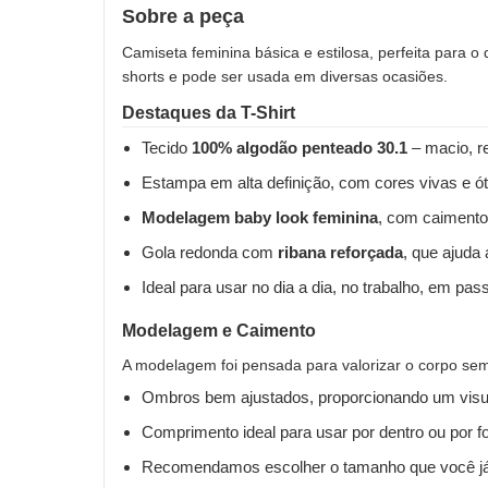
Sobre a peça
Camiseta feminina básica e estilosa, perfeita para o
shorts e pode ser usada em diversas ocasiões.
Destaques da T-Shirt
Tecido
100% algodão penteado 30.1
– macio, re
Estampa em alta definição, com cores vivas e ót
Modelagem baby look feminina
, com caimento
Gola redonda com
ribana reforçada
, que ajuda
Ideal para usar no dia a dia, no trabalho, em pas
Modelagem e Caimento
A modelagem foi pensada para valorizar o corpo sem 
Ombros bem ajustados, proporcionando um visua
Comprimento ideal para usar por dentro ou por fo
Recomendamos escolher o tamanho que você já