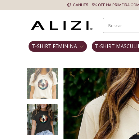
GANHE5 - 5% OFF NA PRIMEIRA COMPRA
T-SHIRT FEMININA
T-SHIRT MASCULI