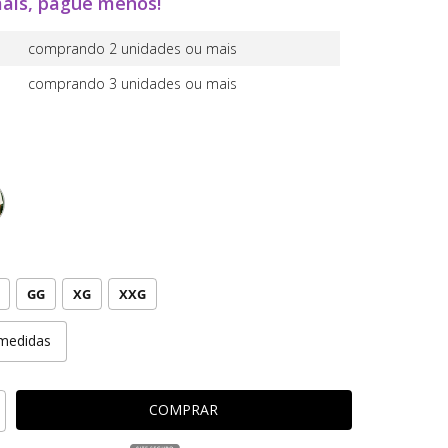
ais, pague menos!
comprando 2 unidades ou mais
comprando 3 unidades ou mais
GG
XG
XXG
medidas