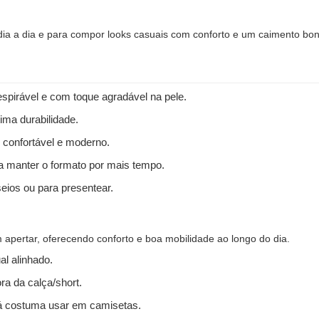
 dia a dia e para compor looks casuais com conforto e um caimento bon
spirável e com toque agradável na pele.
ima durabilidade.
 confortável e moderno.
 a manter o formato por mais tempo.
seios ou para presentear.
apertar, oferecendo conforto e boa mobilidade ao longo do dia.
l alinhado.
ra da calça/short.
 costuma usar em camisetas.