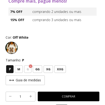
Compre mais, pague menos!
7% OFF
comprando 2 unidades ou mais
15% OFF
comprando 3 unidades ou mais
Cor:
Off White
Tamanho:
P
P
M
G
GG
XG
XXG
Guia de medidas