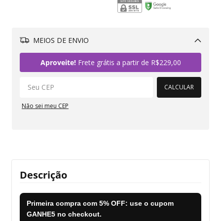
MEIOS DE ENVIO
Alterar CEP
Aproveite!
Frete grátis a partir de
R$229,00
CALCULAR
Não sei meu CEP
Descrição
Primeira compra com
5% OFF
: use o cupom
GANHE5
no checkout.