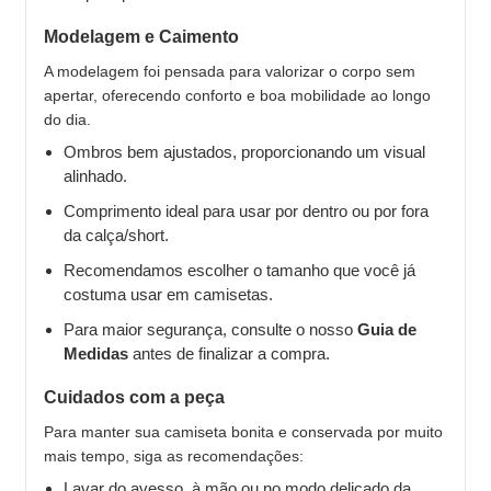
Modelagem e Caimento
A modelagem foi pensada para valorizar o corpo sem
apertar, oferecendo conforto e boa mobilidade ao longo
do dia.
Ombros bem ajustados, proporcionando um visual
alinhado.
Comprimento ideal para usar por dentro ou por fora
da calça/short.
Recomendamos escolher o tamanho que você já
costuma usar em camisetas.
Para maior segurança, consulte o nosso
Guia de
Medidas
antes de finalizar a compra.
Cuidados com a peça
Para manter sua camiseta bonita e conservada por muito
mais tempo, siga as recomendações:
Lavar do avesso, à mão ou no modo delicado da