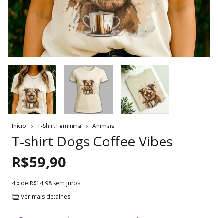
Início
T-Shirt Feminina
Animais
T-shirt Dogs Coffee Vibes
R$59,90
4
x de
R$14,98
sem juros
Ver mais detalhes