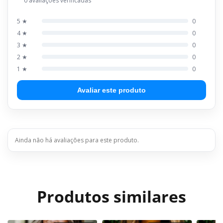
0 avaliações verificadas
5 ★
0
4 ★
0
3 ★
0
2 ★
0
1 ★
0
Avaliar este produto
Ainda não há avaliações para este produto.
Produtos similares