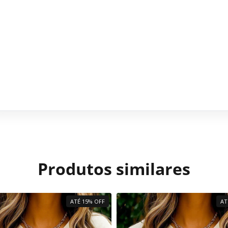
Produtos similares
ATÉ 15% OFF
AT