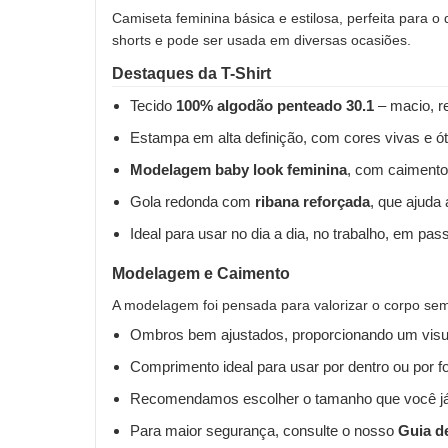
Camiseta feminina básica e estilosa, perfeita para o
shorts e pode ser usada em diversas ocasiões.
Destaques da T-Shirt
Tecido
100% algodão penteado 30.1
– macio, re
Estampa em alta definição, com cores vivas e ót
Modelagem baby look feminina
, com caimento
Gola redonda com
ribana reforçada
, que ajuda
Ideal para usar no dia a dia, no trabalho, em pas
Modelagem e Caimento
A modelagem foi pensada para valorizar o corpo sem 
Ombros bem ajustados, proporcionando um visua
Comprimento ideal para usar por dentro ou por fo
Recomendamos escolher o tamanho que você já
Para maior segurança, consulte o nosso
Guia d