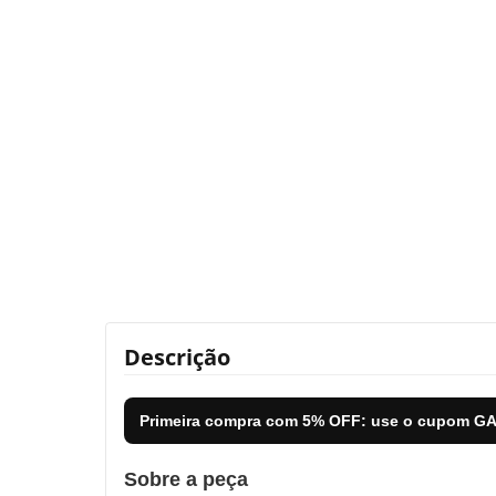
Descrição
Primeira compra com
5% OFF
: use o cupom
GA
Sobre a peça