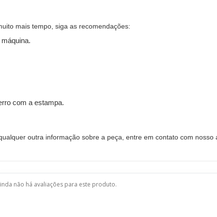
muito mais tempo, siga as recomendações:
 máquina.
ferro com a estampa.
alquer outra informação sobre a peça, entre em contato com nosso a
inda não há avaliações para este produto.