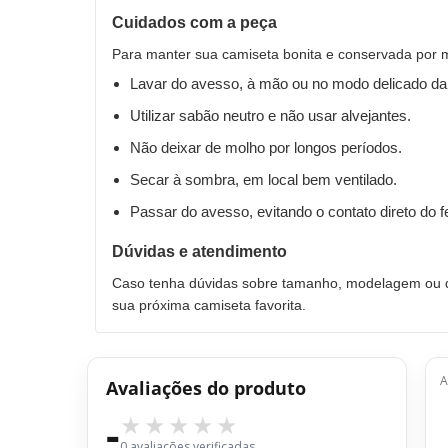
Cuidados com a peça
Para manter sua camiseta bonita e conservada por 
Lavar do avesso, à mão ou no modo delicado da
Utilizar sabão neutro e não usar alvejantes.
Não deixar de molho por longos períodos.
Secar à sombra, em local bem ventilado.
Passar do avesso, evitando o contato direto do 
Dúvidas e atendimento
Caso tenha dúvidas sobre tamanho, modelagem ou qu
sua próxima camiseta favorita.
A
Avaliações do produto
-
0 avaliações verificadas