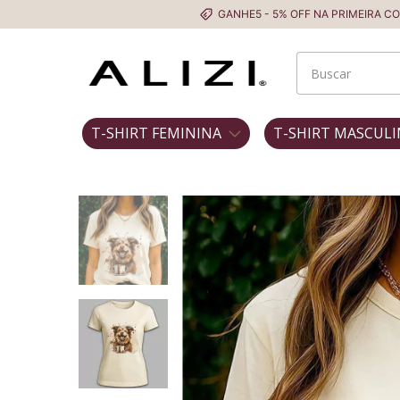
GANHE5 - 5% OFF NA PRIMEIRA COMPRA
T-SHIRT FEMININA
T-SHIRT MASCULI