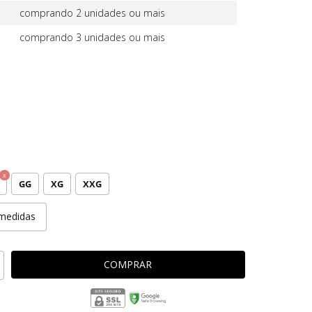
comprando 2 unidades ou mais
comprando 3 unidades ou mais
GG
XG
XXG
medidas