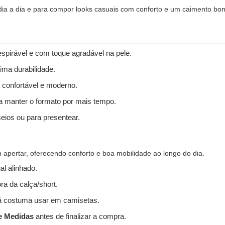
 dia a dia e para compor looks casuais com conforto e um caimento bon
spirável e com toque agradável na pele.
ima durabilidade.
 confortável e moderno.
 a manter o formato por mais tempo.
seios ou para presentear.
apertar, oferecendo conforto e boa mobilidade ao longo do dia.
l alinhado.
ra da calça/short.
 costuma usar em camisetas.
e Medidas
antes de finalizar a compra.