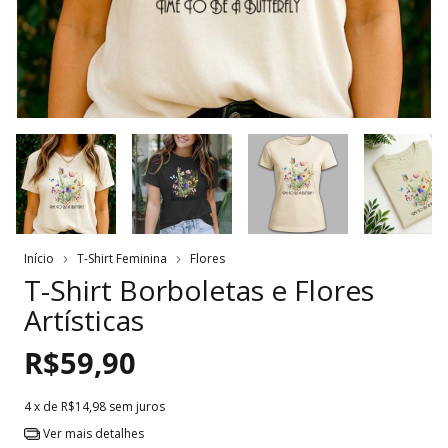
Início
T-Shirt Feminina
Flores
T-Shirt Borboletas e Flores
Artísticas
R$59,90
4
x de
R$14,98
sem juros
Ver mais detalhes