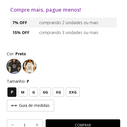
Compre mais, pague menos!
7% OFF
comprando 2 unidades ou mais
15% OFF
comprando 3 unidades ou mais
Cor:
Preto
Tamanho:
P
P
M
G
GG
XG
XXG
Guia de medidas