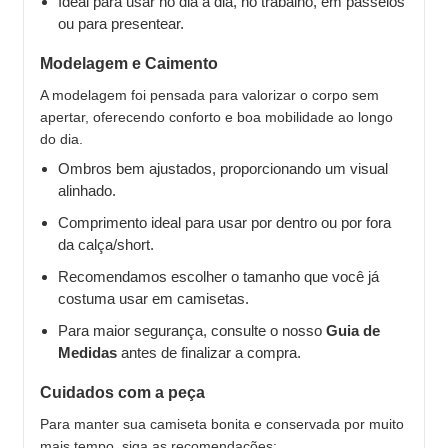
Ideal para usar no dia a dia, no trabalho, em passeios
ou para presentear.
Modelagem e Caimento
A modelagem foi pensada para valorizar o corpo sem
apertar, oferecendo conforto e boa mobilidade ao longo
do dia.
Ombros bem ajustados, proporcionando um visual
alinhado.
Comprimento ideal para usar por dentro ou por fora
da calça/short.
Recomendamos escolher o tamanho que você já
costuma usar em camisetas.
Para maior segurança, consulte o nosso
Guia de
Medidas
antes de finalizar a compra.
Cuidados com a peça
Para manter sua camiseta bonita e conservada por muito
mais tempo, siga as recomendações: