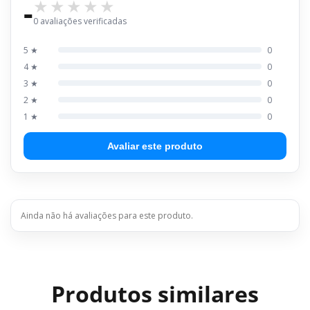
-
0 avaliações verificadas
5 ★
0
4 ★
0
3 ★
0
2 ★
0
1 ★
0
Avaliar este produto
Ainda não há avaliações para este produto.
Produtos similares