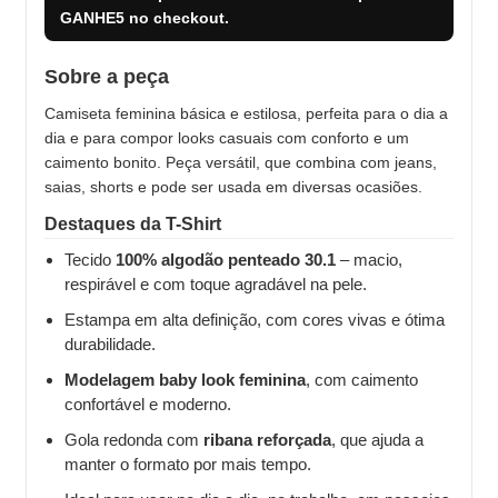
GANHE5
no checkout.
Sobre a peça
Camiseta feminina básica e estilosa, perfeita para o dia a
dia e para compor looks casuais com conforto e um
caimento bonito. Peça versátil, que combina com jeans,
saias, shorts e pode ser usada em diversas ocasiões.
Destaques da T-Shirt
Tecido
100% algodão penteado 30.1
– macio,
respirável e com toque agradável na pele.
Estampa em alta definição, com cores vivas e ótima
durabilidade.
Modelagem baby look feminina
, com caimento
confortável e moderno.
Gola redonda com
ribana reforçada
, que ajuda a
manter o formato por mais tempo.