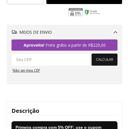
MEIOS DE ENVIO
Alterar CEP
Aproveite!
Frete grátis a partir de
R$229,00
CALCULAR
Não sei meu CEP
Descrição
Primeira compra com
5% OFF
: use o cupom