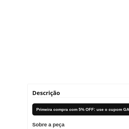
Descrição
Primeira compra com
5% OFF
: use o cupom
GA
Sobre a peça