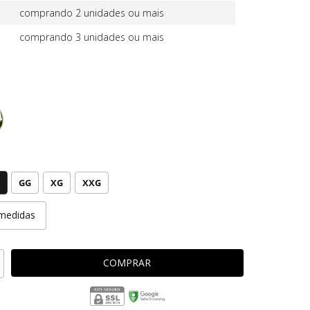
comprando 2 unidades ou mais
comprando 3 unidades ou mais
GG
XG
XXG
medidas