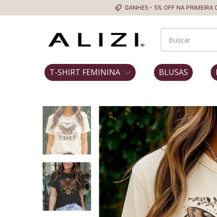
GANHE5 - 5% OFF NA PRIMEIRA COMPRA
T-SHIRT FEMININA
BLUSAS