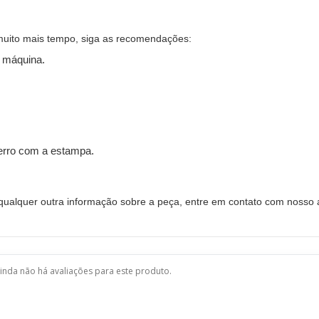
muito mais tempo, siga as recomendações:
 máquina.
ferro com a estampa.
alquer outra informação sobre a peça, entre em contato com nosso a
inda não há avaliações para este produto.