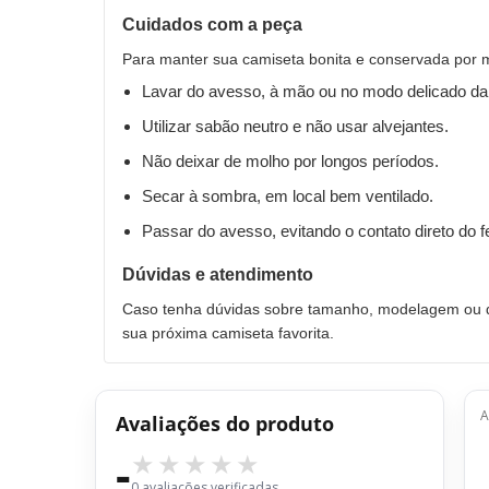
Cuidados com a peça
Para manter sua camiseta bonita e conservada por 
Lavar do avesso, à mão ou no modo delicado da
Utilizar sabão neutro e não usar alvejantes.
Não deixar de molho por longos períodos.
Secar à sombra, em local bem ventilado.
Passar do avesso, evitando o contato direto do 
Dúvidas e atendimento
Caso tenha dúvidas sobre tamanho, modelagem ou qu
sua próxima camiseta favorita.
A
Avaliações do produto
-
0 avaliações verificadas