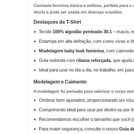
Camiseta feminina básica e estilosa, perfeita para o
shorts e pode ser usada em diversas ocasiões.
Destaques da T-Shirt
Tecido
100% algodão penteado 30.1
– macio, re
Estampa em alta definição, com cores vivas e ót
Modelagem baby look feminina
, com caimento
Gola redonda com
ribana reforçada
, que ajuda
Ideal para usar no dia a dia, no trabalho, em pas
Modelagem e Caimento
A modelagem foi pensada para valorizar o corpo sem 
Ombros bem ajustados, proporcionando um visua
Comprimento ideal para usar por dentro ou por fo
Recomendamos escolher o tamanho que você já
Para maior segurança, consulte o nosso
Guia d