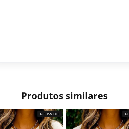
Produtos similares
ATÉ 15% OFF
AT