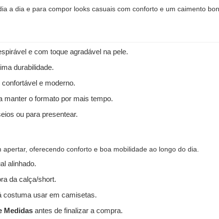
 dia a dia e para compor looks casuais com conforto e um caimento bon
spirável e com toque agradável na pele.
ima durabilidade.
 confortável e moderno.
 a manter o formato por mais tempo.
seios ou para presentear.
apertar, oferecendo conforto e boa mobilidade ao longo do dia.
l alinhado.
ra da calça/short.
 costuma usar em camisetas.
e Medidas
antes de finalizar a compra.