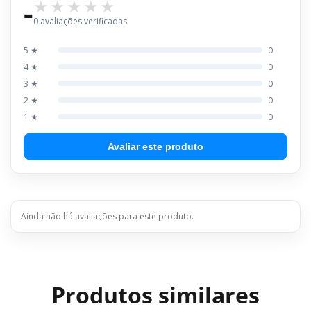
-
0 avaliações verificadas
5 ★
0
4 ★
0
3 ★
0
2 ★
0
1 ★
0
Avaliar este produto
Ainda não há avaliações para este produto.
Produtos similares