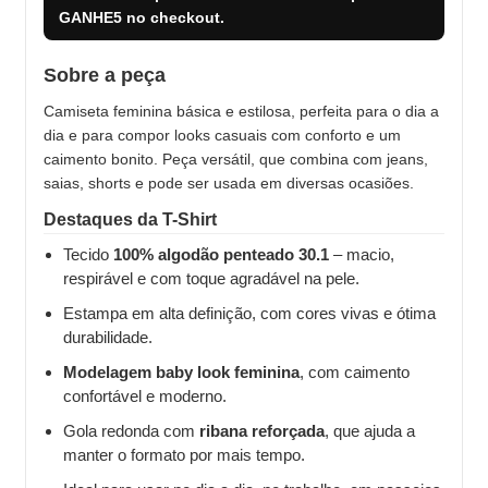
GANHE5
no checkout.
Sobre a peça
Camiseta feminina básica e estilosa, perfeita para o dia a
dia e para compor looks casuais com conforto e um
caimento bonito. Peça versátil, que combina com jeans,
saias, shorts e pode ser usada em diversas ocasiões.
Destaques da T-Shirt
Tecido
100% algodão penteado 30.1
– macio,
respirável e com toque agradável na pele.
Estampa em alta definição, com cores vivas e ótima
durabilidade.
Modelagem baby look feminina
, com caimento
confortável e moderno.
Gola redonda com
ribana reforçada
, que ajuda a
manter o formato por mais tempo.