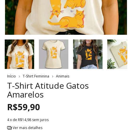
Início
T-Shirt Feminina
Animais
T-Shirt Atitude Gatos
Amarelos
R$59,90
4
x de
R$14,98
sem juros
Ver mais detalhes