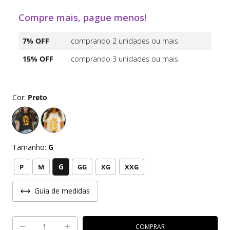
Compre mais, pague menos!
7% OFF
comprando 2 unidades ou mais
15% OFF
comprando 3 unidades ou mais
Cor:
Preto
Tamanho:
G
G
P
M
GG
XG
XXG
Guia de medidas