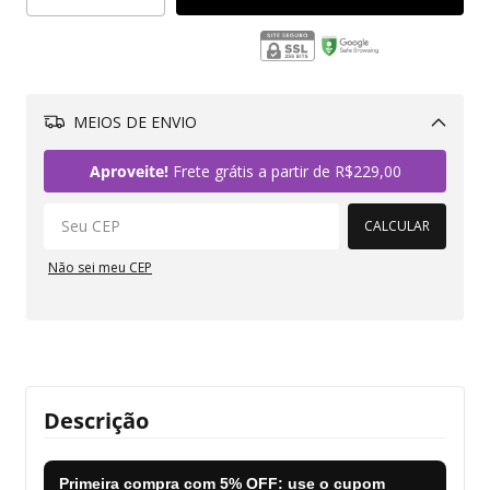
MEIOS DE ENVIO
Alterar CEP
Aproveite!
Frete grátis a partir de
R$229,00
CALCULAR
Não sei meu CEP
Descrição
Primeira compra com
5% OFF
: use o cupom