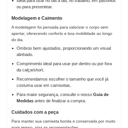
Ideal para usar no dia a dia, no trabalho, em passeios
ou para presentear.
Modelagem e Caimento
A modelagem foi pensada para valorizar o corpo sem
apertar, oferecendo conforto e boa mobilidade ao longo
do dia.
Ombros bem ajustados, proporcionando um visual
alinhado.
Comprimento ideal para usar por dentro ou por fora
da calça/short.
Recomendamos escolher o tamanho que você já
costuma usar em camisetas.
Para maior segurança, consulte o nosso
Guia de
Medidas
antes de finalizar a compra.
Cuidados com a peça
Para manter sua camiseta bonita e conservada por muito
mais tempo, siga as recomendações: