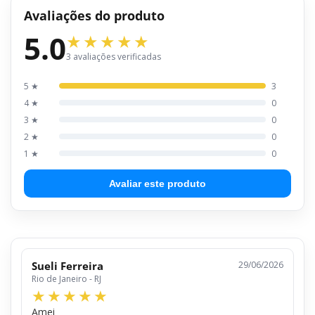
Avaliações do produto
5.0
3 avaliações verificadas
5 ★
3
4 ★
0
3 ★
0
2 ★
0
1 ★
0
Avaliar este produto
Sueli Ferreira
29/06/2026
Rio de Janeiro - RJ
Amei