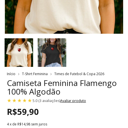
Início
T-Shirt Feminina
Times de Futebol & Copa 2026
Camiseta Feminina Flamengo
100% Algodão
5.0 (3 avaliações)
Avaliar produto
R$59,90
4
x de
R$14,98
sem juros