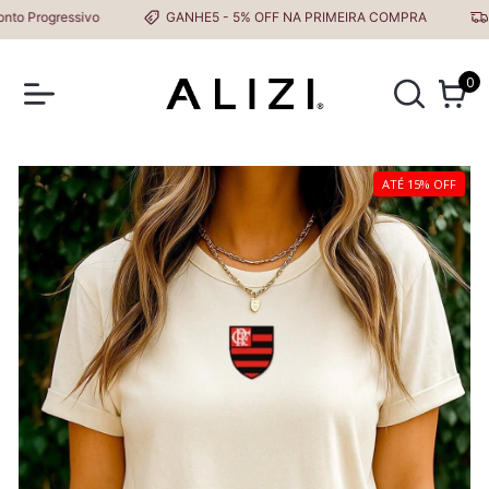
Progressivo
GANHE5 - 5% OFF NA PRIMEIRA COMPRA
Fre
0
ATÉ 15% OFF