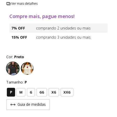
Ver mais detalhes
Compre mais, pague menos!
7% OFF
comprando 2 unidades ou mais
15% OFF
comprando 3 unidades ou mais
Cor:
Preto
Tamanho:
P
P
M
G
GG
XG
XXG
Guia de medidas